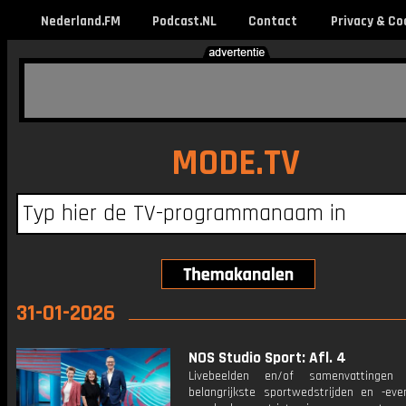
Nederland.FM
Podcast.NL
Contact
Privacy & Co
MODE.TV
31-01-2026
NOS Studio Sport: Afl. 4
Livebeelden en/of samenvattinge
belangrijkste sportwedstrijden en -ev