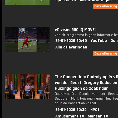
Sporten.TV
Alle afleveringen
eDivisie: 900 IQ MOVE!
Van dit programma is geen informatie be
31-01-2026 20:49
YouTube
Gam
Alle afleveringen
The Connection: Oud-olympiërs 
van der Geest, Gregory Sedoc en
Huizinga gaan op zoek naar
Oud-olympiërs Dennis van der Geest
Sedoc en Mark Huizinga nemen het teg
op in de Connection Koepel.
31-01-2026 20:30
NPO1
Amusement.TV
Mensen.TV