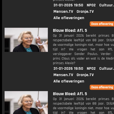
31-01-2026 19:50
NPO2
Cultuur
Mensen.TV
Oranje.TV
Alle afleveringen
Blauw Bloed: Afl. 5
Op 31 januari 2026 bereikt prinses B
respectabele leeftijd van 88 jaar. Stilz
de voormalige koningin niet, maar hoe vul
tijd in? We vragen het aan RTL
verslaggever Sander Paulus. Verder
prins Claus als vader en wat is de kledin
prinses Alexia?
31-01-2026 19:50
NPO2
Cultuur
Mensen.TV
Oranje.TV
Alle afleveringen
Blauw Bloed: Afl. 5
Op 31 januari 2026 bereikt prinses B
respectabele leeftijd van 88 jaar. Stilz
de voormalige koningin niet, maar hoe vul
tijd in? We vragen het aan RTL