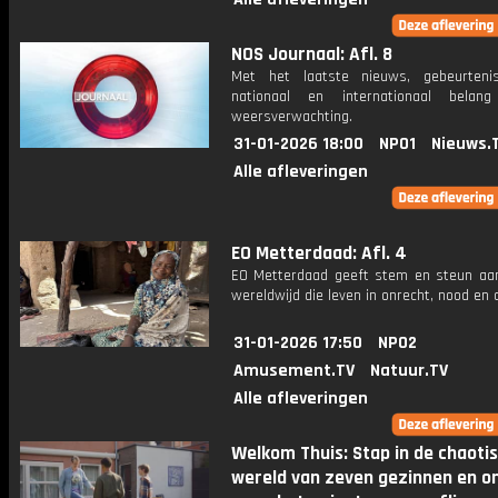
NOS Journaal: Afl. 8
Met het laatste nieuws, gebeurteni
nationaal en internationaal bela
weersverwachting.
31-01-2026 18:00
NPO1
Nieuws.
Alle afleveringen
EO Metterdaad: Afl. 4
EO Metterdaad geeft stem en steun a
wereldwijd die leven in onrecht, nood en
31-01-2026 17:50
NPO2
Amusement.TV
Natuur.TV
Alle afleveringen
Welkom Thuis: Stap in de chaoti
wereld van zeven gezinnen en o