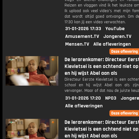
Reizen en vloggen vind ik het leukste o
Ik upload ook veel video's met mijn fam
dat wordt altijd goed ontvangen. Om 
17:30 kan jij een video verwachten.
31-01-2026 17:33
YouTube
Amusement.TV
Jongeren.TV
Mensen.TV
Alle afleveringen
De lerarenkamer: Directeur Eers
Kievietsei is een ochtend niet op
en hij wijst Abel aan als
Directeur Eerste Kievietsei is een ochte
school en hij wijst Abel aan als zijn t
vervanger. Maar of dat nou de juiste keuz
31-01-2026 17:20
NPO3
Jongere
Alle afleveringen
De lerarenkamer: Directeur Eers
Kievietsei is een ochtend niet op
en hij wijst Abel aan als