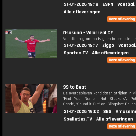
31-01-2026 19:18
ESPN
Voetbal.
Alle afleveringen
Osasuna - Villarreal CF
Van dit programma is geen informatie be
31-01-2026 19:17
Ziggo
Voetbal
Sporten.TV
Alle afleveringen
99 to Beat
De overgebleven kandidaten strijden in vij
‘Find Your Name’, ‘Nut Stackers’, ‘Po
Catch’, ‘Sound it Out’ en ‘Slingshot Balloo
31-01-2026 19:02
SBS
Amuseme
Spelletjes.TV
Alle afleveringen