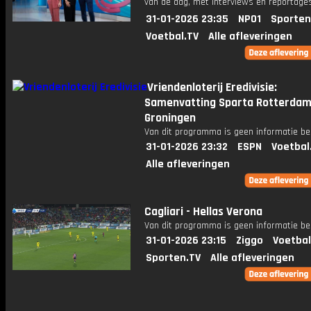
van de dag, met interviews en reportages
31-01-2026 23:35
NPO1
Sporten
Voetbal.TV
Alle afleveringen
Vriendenloterij Eredivisie:
Samenvatting Sparta Rotterdam
Groningen
Van dit programma is geen informatie be
31-01-2026 23:32
ESPN
Voetbal
Alle afleveringen
Cagliari - Hellas Verona
Van dit programma is geen informatie be
31-01-2026 23:15
Ziggo
Voetbal
Sporten.TV
Alle afleveringen