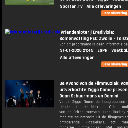
Sporten.TV
Alle afleveringen
Vriendenloterij Eredivisie:
Samenvatting PEC Zwolle - Telst
Van dit programma is geen informatie be
31-01-2026 21:45
ESPN
Voetbal
Alle afleveringen
De Avond van de Filmmuziek: Van
uitverkochte Ziggo Dome presen
Daan Schuurmans en Domini
Vanuit Ziggo Dome de hoogtepunten 
tiende editie. Het Metropole Orkest ond
van de Britse maestro Jules Buckley 
mooiste soundtracks uit de filmgeschied
ontroerende klassiekers, tot mee
moderne filmmelodieën. Met optre