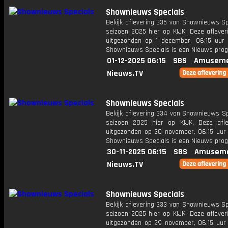
Shownieuws Specials
Bekijk aflevering 335 van Shownieuws Sp
seizoen 2025 hier op KIJK. Deze aflever
uitgezonden op 1 december, 06:15 uur 
Shownieuws Specials is een Nieuws pr
01-12-2025 06:15
SBS
Amuseme
Nieuws.TV
Shownieuws Specials
Bekijk aflevering 334 van Shownieuws Sp
seizoen 2025 hier op KIJK. Deze afle
uitgezonden op 30 november, 06:15 uur 
Shownieuws Specials is een Nieuws pr
30-11-2025 06:15
SBS
Amuseme
Nieuws.TV
Shownieuws Specials
Bekijk aflevering 333 van Shownieuws Sp
seizoen 2025 hier op KIJK. Deze aflever
uitgezonden op 29 november, 06:15 uur 