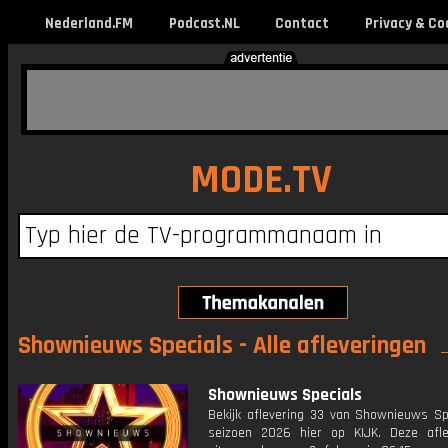
Nederland.FM
Podcast.NL
Contact
Privacy & Co
MODE.TV
Shownieuws Specials - Alle afleveringen
Shownieuws Specials
Bekijk aflevering 33 van Shownieuws Spe
seizoen 2026 hier op KIJK. Deze afle