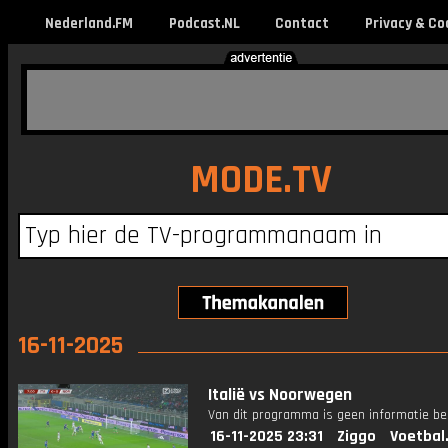
Nederland.FM
Podcast.NL
Contact
Privacy & Co
MODE.TV
16-11-2025
Italië vs Noorwegen
Van dit programma is geen informatie be
16-11-2025 23:31
Ziggo
Voetbal