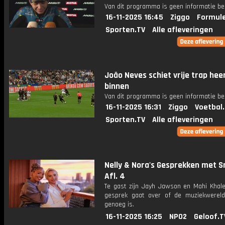
Van dit programma is geen informatie be
16-11-2025 16:45
Ziggo
Formule
Sporten.TV
Alle afleveringen
João Neves schiet vrije trap heer
binnen
Van dit programma is geen informatie be
16-11-2025 16:31
Ziggo
Voetbal
Sporten.TV
Alle afleveringen
Nelly & Nora's Gesprekken met 
Afl. 4
Te gast zijn Jayh Jawson en Mahi Khale
gesprek gaat over of de muziekwereld 
genoeg is.
16-11-2025 16:25
NPO2
Geloof.T