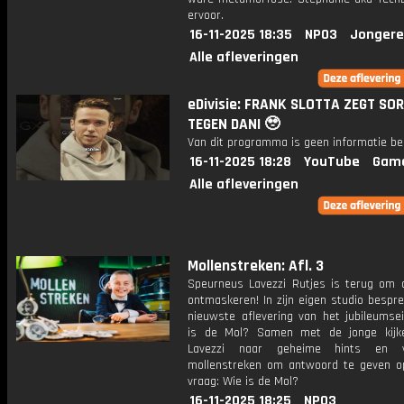
ervoor.
16-11-2025 18:35
NPO3
Jongere
Alle afleveringen
eDivisie: FRANK SLOTTA ZEGT SO
TEGEN DANI 🥹
Van dit programma is geen informatie be
16-11-2025 18:28
YouTube
Gam
Alle afleveringen
Mollenstreken: Afl. 3
Speurneus Lavezzi Rutjes is terug om 
ontmaskeren! In zijn eigen studio bespre
nieuwste aflevering van het jubileumse
is de Mol? Samen met de jonge kijk
Lavezzi naar geheime hints en v
mollenstreken om antwoord te geven o
vraag: Wie is de Mol?
16-11-2025 18:25
NPO3