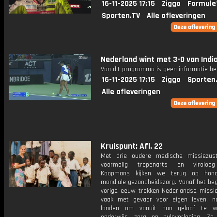
16-11-2025 17:15
Ziggo
Formule
Sporten.TV
Alle afleveringen
Nederland wint met 3-0 van Indi
Van dit programma is geen informatie be
16-11-2025 17:15
Ziggo
Sporten
Alle afleveringen
Kruispunt: Afl. 22
Met drie oudere medische missiezus
voormalig tropenarts en viroloo
Koopmans kijken we terug op hond
mondiale gezondheidszorg. Vanaf het beg
vorige eeuw trokken Nederlandse missio
vaak met gevaar voor eigen leven, n
landen om vanuit hun geloof te w