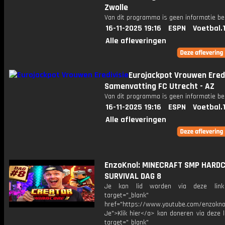
Zwolle
Van dit programma is geen informatie be
16-11-2025 19:16
ESPN
Voetbal.
Alle afleveringen
Eurojackpot Vrouwen Eredi
Samenvatting FC Utrecht - AZ
Van dit programma is geen informatie be
16-11-2025 19:16
ESPN
Voetbal.
Alle afleveringen
EnzoKnol: MINECRAFT SMP HARD
SURVIVAL DAG 8
Je kan lid worden via deze lin
target="_blank"
href="https://www.youtube.com/enzoknol
Je">Klik hier</a> kan doneren via deze 
target="_blank"