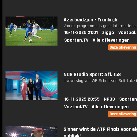
Azerbeidzjan - Frankrijk
Van dit programma is geen informatie be
16-11-2025 21:01
Ziggo
Voetbal.
Sporten.TV
Alle afleveringen
NOS Studio Sport: Afl. 158
Liveverslag van WB Schaatsen Salt Lake C
16-11-2025 20:55
NPO3
Sporten
Voetbal.TV
Alle afleveringen
Sinner wint de ATP Finals voor e
publiek!