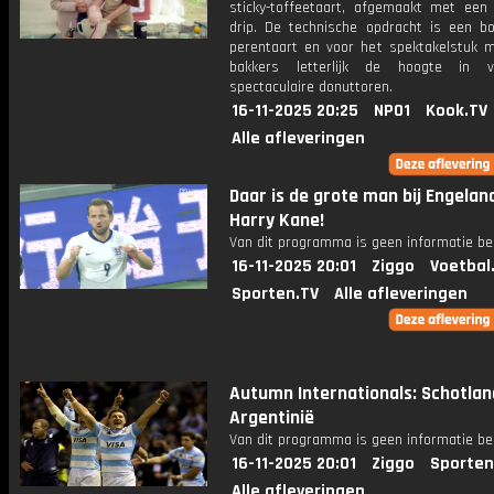
sticky-toffeetaart, afgemaakt met een 
drip. De technische opdracht is een bo
perentaart en voor het spektakelstuk 
bakkers letterlijk de hoogte in 
spectaculaire donuttoren.
16-11-2025 20:25
NPO1
Kook.TV
Alle afleveringen
Daar is de grote man bij Engelan
Harry Kane!
Van dit programma is geen informatie be
16-11-2025 20:01
Ziggo
Voetbal
Sporten.TV
Alle afleveringen
Autumn Internationals: Schotlan
Argentinië
Van dit programma is geen informatie be
16-11-2025 20:01
Ziggo
Sporten
Alle afleveringen