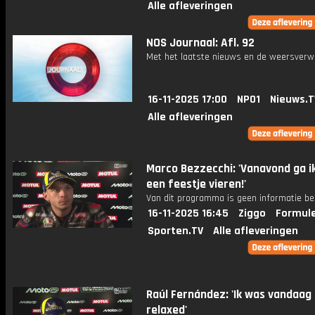
Alle afleveringen
NOS Journaal: Afl. 92
Met het laatste nieuws en de weersverw
16-11-2025 17:00
NPO1
Nieuws.T
Alle afleveringen
Marco Bezzecchi: 'Vanavond ga i
een feestje vieren!'
Van dit programma is geen informatie be
16-11-2025 16:45
Ziggo
Formule
Sporten.TV
Alle afleveringen
Raúl Fernández: 'Ik was vandaag
relaxed'