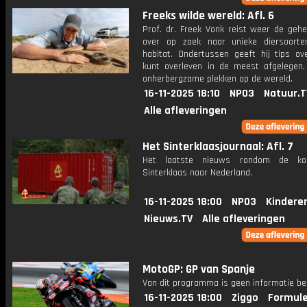
Freeks wilde wereld: Afl. 6
Prof. dr. Freek Vonk reist weer de gehe
over op zoek naar unieke diersoort
habitat. Ondertussen geeft hij tips ov
kunt overleven in de meest afgelegen,
onherbergzame plekken op de wereld.
16-11-2025 18:10
NPO3
Natuur.T
Alle afleveringen
Het Sinterklaasjournaal: Afl. 7
Het laatste nieuws rondom de k
Sinterklaas naar Nederland.
16-11-2025 18:00
NPO3
Kindere
Nieuws.TV
Alle afleveringen
MotoGP: GP van Spanje
Van dit programma is geen informatie be
16-11-2025 18:00
Ziggo
Formule