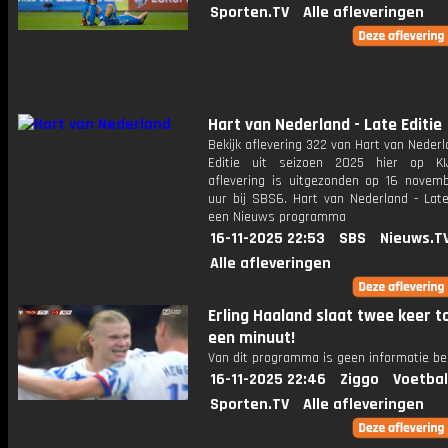
Sporten.TV
Alle afleveringen
Hart van Nederland - Late Editie
Bekijk aflevering 322 van Hart van Nederl
Editie uit seizoen 2025 hier op KI
aflevering is uitgezonden op 16 novemb
uur bij SBS6. Hart van Nederland - Late
een Nieuws programma
16-11-2025 22:53
SBS
Nieuws.T
Alle afleveringen
Erling Haaland slaat twee keer to
een minuut!
Van dit programma is geen informatie be
16-11-2025 22:46
Ziggo
Voetbal
Sporten.TV
Alle afleveringen