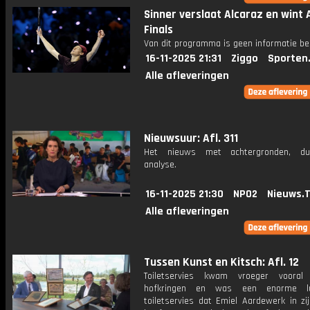
Sinner verslaat Alcaraz en wint 
Finals
Van dit programma is geen informatie be
16-11-2025 21:31
Ziggo
Sporten
Alle afleveringen
Nieuwsuur: Afl. 311
Het nieuws met achtergronden, du
analyse.
16-11-2025 21:30
NPO2
Nieuws.
Alle afleveringen
Tussen Kunst en Kitsch: Afl. 12
Toiletservies kwam vroeger vooral
hofkringen en was een enorme l
toiletservies dat Emiel Aardewerk in zi