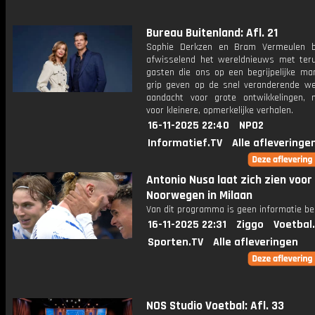
Bureau Buitenland: Afl. 21
Sophie Derkzen en Bram Vermeulen b
afwisselend het wereldnieuws met ter
gasten die ons op een begrijpelijke ma
grip geven op de snel veranderende we
aandacht voor grote ontwikkelingen,
voor kleinere, opmerkelijke verhalen.
16-11-2025 22:40
NPO2
Informatief.TV
Alle afleveringe
Antonio Nusa laat zich zien voor
Noorwegen in Milaan
Van dit programma is geen informatie be
16-11-2025 22:31
Ziggo
Voetbal
Sporten.TV
Alle afleveringen
NOS Studio Voetbal: Afl. 33