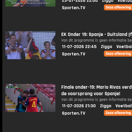
23-07-2026 22:00
Ziggo
Voetba
Sporten.TV
EK Onder 19: Spanje - Duitsland (f
Van dit programma is geen informatie be
11-07-2026 22:45
Ziggo
Voetba
Sporten.TV
Finale onder-19: Mario Rivas ver
de voorsprong voor Spanje!
Van dit programma is geen informatie be
11-07-2026 21:30
Ziggo
Voetbal
Sporten.TV