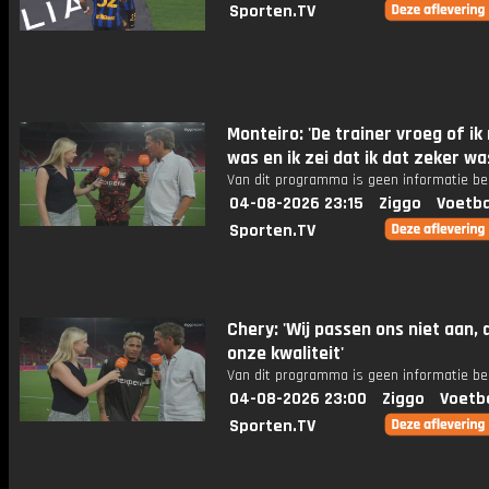
Sporten.TV
Monteiro: 'De trainer vroeg of ik
was en ik zei dat ik dat zeker wa
Van dit programma is geen informatie be
04-08-2026 23:15
Ziggo
Voetba
Sporten.TV
Chery: 'Wij passen ons niet aan, d
onze kwaliteit'
Van dit programma is geen informatie be
04-08-2026 23:00
Ziggo
Voetb
Sporten.TV