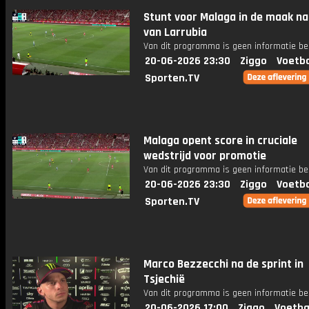
Stunt voor Malaga in de maak na
van Larrubia
Van dit programma is geen informatie be
20-06-2026 23:30
Ziggo
Voetba
Sporten.TV
Malaga opent score in cruciale
wedstrijd voor promotie
Van dit programma is geen informatie be
20-06-2026 23:30
Ziggo
Voetba
Sporten.TV
Marco Bezzecchi na de sprint in
Tsjechië
Van dit programma is geen informatie be
20-06-2026 17:00
Ziggo
Voetba