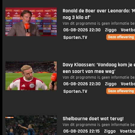
Ronald de Boer over Leonardo: '
nog 3 kilo af'
Van dit programma is geen informatie be
06-08-2026 22:30
Ziggo
Voetba
Sporten.TV
Davy Klaassen: ‘Vandaag kom je 
een soort van mee weg’
Van dit programma is geen informatie be
06-08-2026 22:30
Ziggo
Voetba
Sporten.TV
Shelbourne doet wat terug!
Van dit programma is geen informatie be
06-08-2026 22:15
Ziggo
Voetba