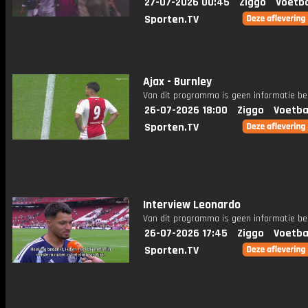
27-07-2026 00:45
Ziggo
Voetba
Sporten.TV
Ajax - Burnley
Van dit programma is geen informatie be
26-07-2026 18:00
Ziggo
Voetba
Sporten.TV
Interview Leonardo
Van dit programma is geen informatie be
26-07-2026 17:45
Ziggo
Voetba
Sporten.TV