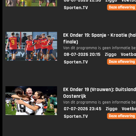
08-07-2026 22:30
Ziggo
Voetba
Sporten.TV
EK Onder 19: Spanje - Kroatie (ha
finale)
Van dit programma is geen informatie be
08-07-2026 20:15
Ziggo
Voetba
Sporten.TV
EK Onder 19 (Vrouwen): Duitsland
Oostenrijk
Van dit programma is geen informatie be
07-07-2026 23:45
Ziggo
Voetba
Sporten.TV