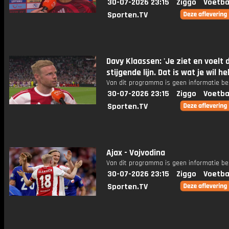
30-07-2026 23:15
Ziggo
Voetba
Sporten.TV
Davy Klaassen: 'Je ziet en voelt 
stijgende lijn. Dat is wat je wil h
Van dit programma is geen informatie be
30-07-2026 23:15
Ziggo
Voetba
Sporten.TV
Ajax - Vojvodina
Van dit programma is geen informatie be
30-07-2026 23:15
Ziggo
Voetba
Sporten.TV