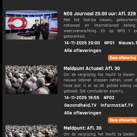
NOS Journaal 20.00 uur: Afl. 228
Met het laatste nieuws, gebeurteni
nationaal en internationaal bela
weersverwachting. En op NPO 1 e
gebarentaal.
14-11-2025 20:00
NPO1
Nieuws.
Alle afleveringen
Meldpunt Actueel: Afl. 30
Om de vergrijzing het hoofd te bieden
nieuwe kabinet stappen zetten, want d
twee jaar is er op dit gebied weinig vo
geboekt. Dat concluderen experts.
14-11-2025 19:55
NPO2
Gezondheid.TV
Informatief.TV
Alle afleveringen
Meldpunt: Afl. 30
Om de vergrijzing het hoofd te bieden