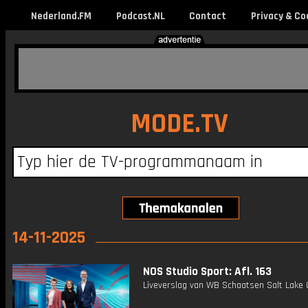
Nederland.FM
Podcast.NL
Contact
Privacy & Co
MODE.TV
14-11-2025
NOS Studio Sport: Afl. 163
Liveverslag van WB Schaatsen Salt Lake C