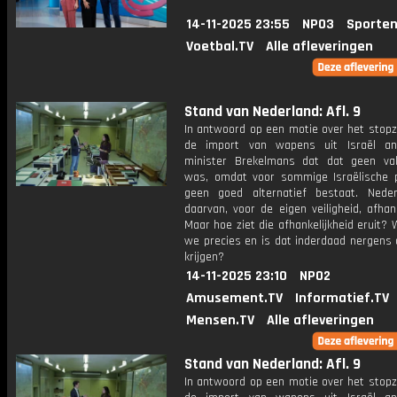
14-11-2025 23:55
NPO3
Sporten
Voetbal.TV
Alle afleveringen
Stand van Nederland: Afl. 9
In antwoord op een motie over het stopz
de import van wapens uit Israël an
minister Brekelmans dat dat geen val
was, omdat voor sommige Israëlische 
geen goed alternatief bestaat. Nede
daarvan, voor de eigen veiligheid, afhanke
Maar hoe ziet die afhankelijkheid eruit?
we precies en is dat inderdaad nergens 
krijgen?
14-11-2025 23:10
NPO2
Amusement.TV
Informatief.TV
Mensen.TV
Alle afleveringen
Stand van Nederland: Afl. 9
In antwoord op een motie over het stopz