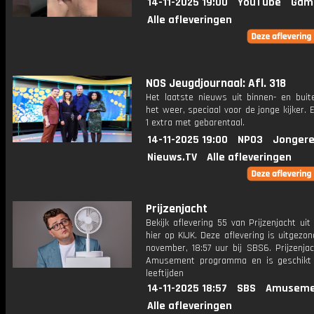
14-11-2025 19:00
YouTube
Gam
Alle afleveringen
NOS Jeugdjournaal: Afl. 318
Het laatste nieuws uit binnen- en buit
het weer, speciaal voor de jonge kijker.
1 extra met gebarentaal.
14-11-2025 19:00
NPO3
Jongere
Nieuws.TV
Alle afleveringen
Prijzenjacht
Bekijk aflevering 55 van Prijzenjacht uit
hier op KIJK. Deze aflevering is uitgezo
november, 18:57 uur bij SBS6. Prijzenja
Amusement programma en is geschikt 
leeftijden
14-11-2025 18:57
SBS
Amuseme
Alle afleveringen