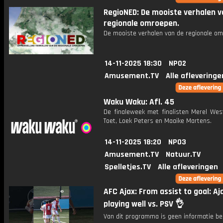
RegioNED: De mooiste verhalen v
regionale omroepen.
De mooiste verhalen van de regionale om
14-11-2025 18:30
NPO2
Amusement.TV
Alle afleveringe
Waku Waku: Afl. 45
De finaleweek met finalisten Merel West
Toet, Loek Peters en Maaike Martens.
14-11-2025 18:20
NPO3
Amusement.TV
Natuur.TV
Spelletjes.TV
Alle afleveringen
AFC Ajax: From assist to goal: Aj
playing well vs. PSV 👌
Van dit programma is geen informatie be