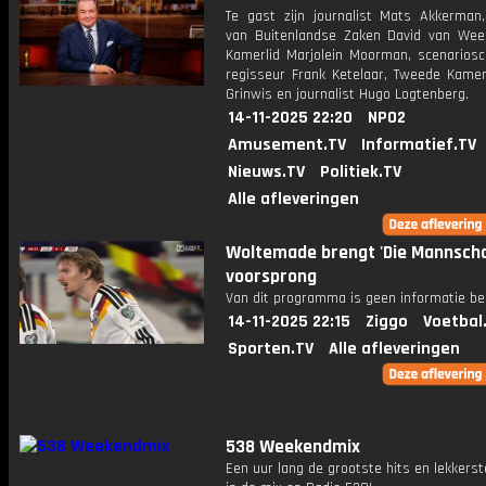
Te gast zijn journalist Mats Akkerman,
van Buitenlandse Zaken David van Wee
Kamerlid Marjolein Moorman, scenariosch
regisseur Frank Ketelaar, Tweede Kamerl
Grinwis en journalist Hugo Logtenberg.
14-11-2025 22:20
NPO2
Amusement.TV
Informatief.TV
Nieuws.TV
Politiek.TV
Alle afleveringen
Woltemade brengt 'Die Mannscha
voorsprong
Van dit programma is geen informatie be
14-11-2025 22:15
Ziggo
Voetbal
Sporten.TV
Alle afleveringen
538 Weekendmix
Een uur lang de grootste hits en lekkerst