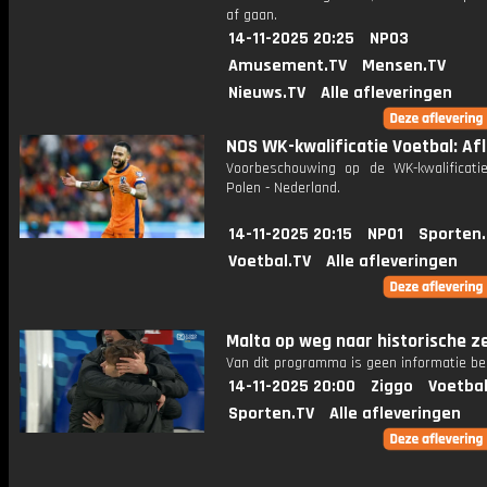
af gaan.
14-11-2025 20:25
NPO3
Amusement.TV
Mensen.TV
Nieuws.TV
Alle afleveringen
NOS WK-kwalificatie Voetbal: Afl
Voorbeschouwing op de WK-kwalificatie
Polen - Nederland.
14-11-2025 20:15
NPO1
Sporten
Voetbal.TV
Alle afleveringen
Malta op weg naar historische z
Van dit programma is geen informatie be
14-11-2025 20:00
Ziggo
Voetbal
Sporten.TV
Alle afleveringen