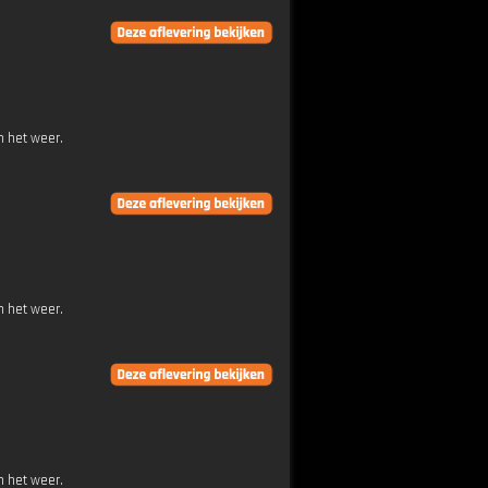
n het weer.
n het weer.
n het weer.