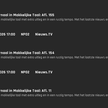
naal in Makkelijke Taal: Afl. 155
 makkelijke taal met extra uitleg en in een rustig tempo. Met het laatste nieuws e
026 17:00
NPO2
Nieuws.TV
naal in Makkelijke Taal: Afl. 154
 makkelijke taal met extra uitleg en in een rustig tempo. Met het laatste nieuws e
026 17:00
NPO2
Nieuws.TV
naal in Makkelijke Taal: Afl. 11
 makkelijke taal met extra uitleg en in een rustig tempo. Met het laatste nieuws e