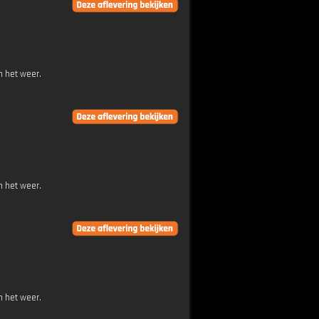
n het weer.
n het weer.
n het weer.