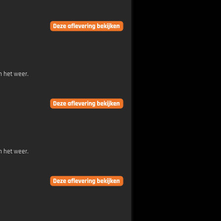
n het weer.
n het weer.