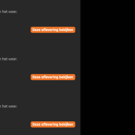
n het weer.
n het weer.
n het weer.