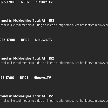
026 17:00
NPO2
Nieuws.TV
naal in Makkelijke Taal: Afl. 153
 makkelijke taal met extra uitleg en in een rustig tempo. Met het laatste nieuws e
026 17:00
NPO2
Nieuws.TV
naal in Makkelijke Taal: Afl. 152
 makkelijke taal met extra uitleg en in een rustig tempo. Met het laatste nieuws e
26 17:00
NPO1
Nieuws.TV
naal in Makkelijke Taal: Afl. 151
 makkelijke taal met extra uitleg en in een rustig tempo. Met het laatste nieuws e