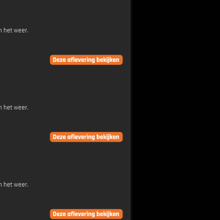
n het weer.
n het weer.
n het weer.