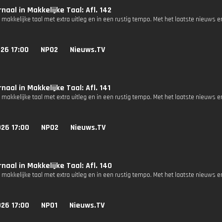
naal in Makkelijke Taal: Afl. 142
 makkelijke taal met extra uitleg en in een rustig tempo. Met het laatste nieuws e
26 17:00
NPO2
Nieuws.TV
naal in Makkelijke Taal: Afl. 141
 makkelijke taal met extra uitleg en in een rustig tempo. Met het laatste nieuws e
26 17:00
NPO2
Nieuws.TV
naal in Makkelijke Taal: Afl. 140
 makkelijke taal met extra uitleg en in een rustig tempo. Met het laatste nieuws e
26 17:00
NPO1
Nieuws.TV