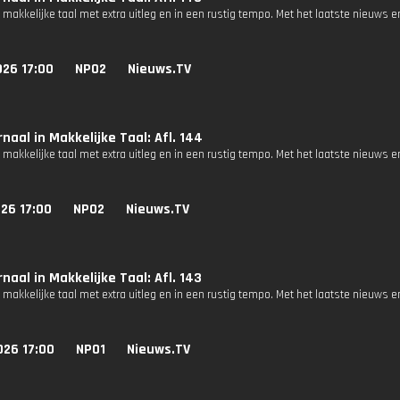
 makkelijke taal met extra uitleg en in een rustig tempo. Met het laatste nieuws e
026 17:00
NPO2
Nieuws.TV
naal in Makkelijke Taal: Afl. 144
 makkelijke taal met extra uitleg en in een rustig tempo. Met het laatste nieuws e
26 17:00
NPO2
Nieuws.TV
naal in Makkelijke Taal: Afl. 143
 makkelijke taal met extra uitleg en in een rustig tempo. Met het laatste nieuws e
026 17:00
NPO1
Nieuws.TV