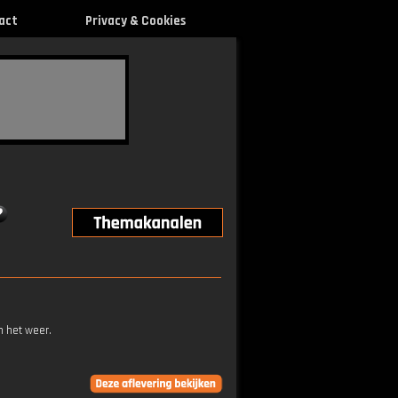
act
Privacy & Cookies
n het weer.