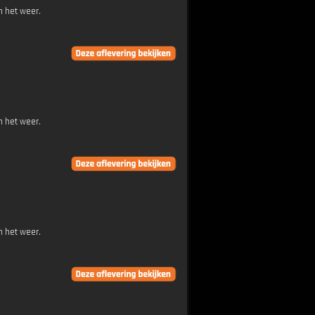
n het weer.
n het weer.
n het weer.