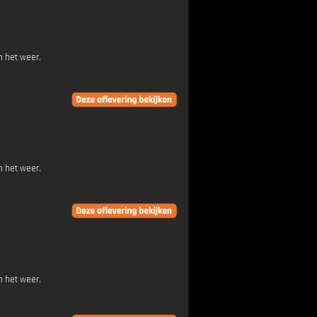
n het weer.
n het weer.
n het weer.