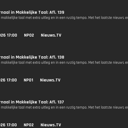
naal in Makkelijke Taal: Afl. 139
 makkelijke taal met extra uitleg en in een rustig tempo. Met het laatste nieuws e
026 17:00
NPO2
Nieuws.TV
naal in Makkelijke Taal: Afl. 138
 makkelijke taal met extra uitleg en in een rustig tempo. Met het laatste nieuws e
26 17:00
NPO1
Nieuws.TV
naal in Makkelijke Taal: Afl. 137
 makkelijke taal met extra uitleg en in een rustig tempo. Met het laatste nieuws e
26 17:00
NPO2
Nieuws.TV