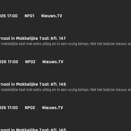
026 17:00
NPO1
Nieuws.TV
naal in Makkelijke Taal: Afl. 147
 makkelijke taal met extra uitleg en in een rustig tempo. Met het laatste nieuws e
026 17:00
NPO2
Nieuws.TV
naal in Makkelijke Taal: Afl. 146
 makkelijke taal met extra uitleg en in een rustig tempo. Met het laatste nieuws e
026 17:00
NPO2
Nieuws.TV
naal in Makkelijke Taal: Afl. 145