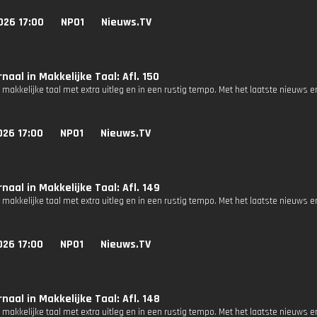
026 17:00
NPO1
Nieuws.TV
naal in Makkelijke Taal: Afl. 150
 makkelijke taal met extra uitleg en in een rustig tempo. Met het laatste nieuws e
026 17:00
NPO1
Nieuws.TV
naal in Makkelijke Taal: Afl. 149
 makkelijke taal met extra uitleg en in een rustig tempo. Met het laatste nieuws e
026 17:00
NPO1
Nieuws.TV
naal in Makkelijke Taal: Afl. 148
 makkelijke taal met extra uitleg en in een rustig tempo. Met het laatste nieuws e