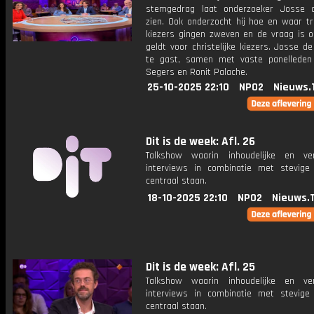
stemgedrag laat onderzoeker Josse 
zien. Ook onderzocht hij hoe en waar tr
kiezers gingen zweven en de vraag is o
geldt voor christelijke kiezers. Josse d
te gast, samen met vaste panelleden
Segers en Ronit Palache.
25-10-2025 22:10
NPO2
Nieuws.
Dit is de week: Afl. 26
Talkshow waarin inhoudelijke en ve
interviews in combinatie met stevige
centraal staan.
18-10-2025 22:10
NPO2
Nieuws.
Dit is de week: Afl. 25
Talkshow waarin inhoudelijke en ve
interviews in combinatie met stevige
centraal staan.