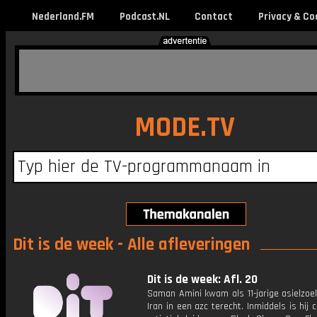
Nederland.FM
Podcast.NL
Contact
Privacy & Co
MODE.TV
Dit is de week - Alle afleveringen
Dit is de week: Afl. 20
Saman Amini kwam als 11-jarige asielzoe
Iran in een azc terecht. Inmiddels is hij c