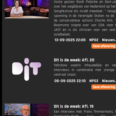
Vaste gasten Ronit Palache en Gert-J
over het wegblijven van Nederland op het
Songfestival als Israël meedoet. * Hoog
spanning in de Verenigde Staten na de
de conservatieve activist Charlie Kirk. 
Boomsma stapte over van CDA naar 
JA21 en is als christen voor een veel
asielbeleid.
13-09-2025 22:05
NPO2
Nieuws
Dit is de week: Afl. 20
Talkshow waarin inhoudelijke en ve
interviews in combinatie met stevige
centraal staan.
06-09-2025 22:10
NPO2
Nieuws
Dit is de week: Afl. 19
Een interview met Frans Timmermans, l