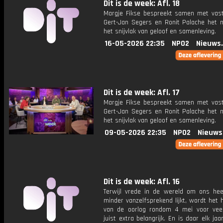
Dit is de week: Afl. 18
Margje Fikse bespreekt samen met vas
Gert-Jan Segers en Ronit Palache het 
het snijvlak van geloof en samenleving.
16-05-2026 22:35
NPO2
Nieuws
Dit is de week: Afl. 17
Margje Fikse bespreekt samen met vas
Gert-Jan Segers en Ronit Palache het 
het snijvlak van geloof en samenleving.
09-05-2026 22:35
NPO2
Nieuws
Dit is de week: Afl. 16
Terwijl vrede in de wereld om ons he
minder vanzelfsprekend lijkt, wordt het
van de oorlog rondom 4 mei voor ve
juist extra belangrijk. En is daar elk ja