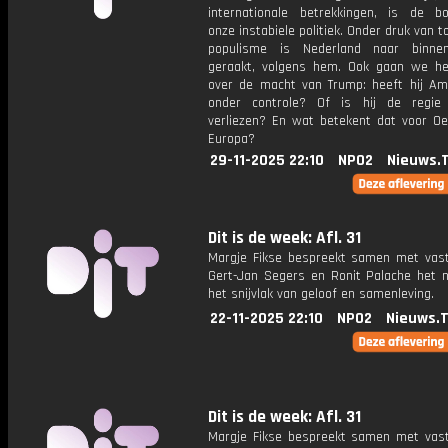
internationale betrekkingen, is de b
onze instabiele politiek. Onder druk van
populisme is Nederland naar binnen
geraakt, volgens hem. Ook gaan we h
over de macht van Trump: heeft hij Am
onder controle? Of is hij de regie
verliezen? En wat betekent dat voor Oe
Europa?
29-11-2025 22:10
NPO2
Nieuws.
Dit is de week: Afl. 31
Margje Fikse bespreekt samen met vas
Gert-Jan Segers en Ronit Palache het 
het snijvlak van geloof en samenleving.
22-11-2025 22:10
NPO2
Nieuws.
Dit is de week: Afl. 31
Margje Fikse bespreekt samen met vas