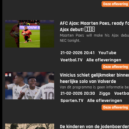
AFC Ajax: Maarten Paes, ready fo
Ajax debut! 🇮🇩
Maarten Paes will make his Ajax debu
NEC tonight.
21-02-2026 20:41
YouTube
Voetbal.TV
Alle afleveringen
Vinicius schiet gelijkmaker binne
heerlijke solo van Valverde
Van dit programma is geen informatie be
21-02-2026 20:30
Ziggo
Voetba
Sporten.TV
Alle afleveringen
De kinderen van de jodenboerderij