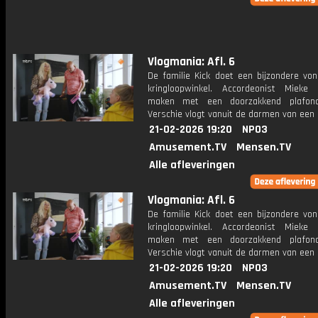
Vlogmania: Afl. 6
De familie Kick doet een bijzondere von
kringloopwinkel. Accordeonist Mieke 
maken met een doorzakkend plafond
Verschie vlogt vanuit de darmen van een 
21-02-2026 19:20
NPO3
Amusement.TV
Mensen.TV
Alle afleveringen
Vlogmania: Afl. 6
De familie Kick doet een bijzondere von
kringloopwinkel. Accordeonist Mieke 
maken met een doorzakkend plafond
Verschie vlogt vanuit de darmen van een 
21-02-2026 19:20
NPO3
Amusement.TV
Mensen.TV
Alle afleveringen