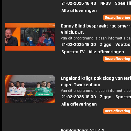
21-02-2026 18:40
NPO3
Speelfi
Alle afleveringen
Danny Blind bespreekt racisme-r
Vinicius Jr.
Van dit programma is geen informatie be
21-02-2026 18:30
Ziggo
Voetba
Sporten.TV
Alle afleveringen
Engeland krijgt pak slaag van Ier
eigen Twickenham
Van dit programma is geen informatie be
21-02-2026 18:30
Ziggo
Sporte
Alle afleveringen
EenVandaag: Afl. 44