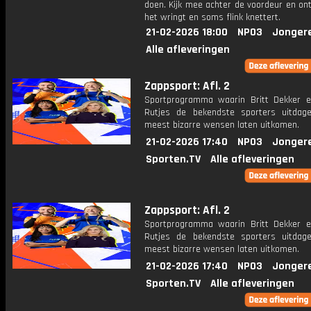
doen. Kijk mee achter de voordeur en on
het wringt en soms flink knettert.
21-02-2026 18:00
NPO3
Jonger
Alle afleveringen
Zappsport: Afl. 2
Sportprogramma waarin Britt Dekker 
Rutjes de bekendste sporters uitda
meest bizarre wensen laten uitkomen.
21-02-2026 17:40
NPO3
Jonger
Sporten.TV
Alle afleveringen
Zappsport: Afl. 2
Sportprogramma waarin Britt Dekker 
Rutjes de bekendste sporters uitda
meest bizarre wensen laten uitkomen.
21-02-2026 17:40
NPO3
Jonger
Sporten.TV
Alle afleveringen