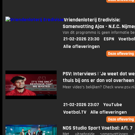
Vriendenloterij Eredivisie:
Samenvatting Ajax - N.E.C. Nijm
Van dit programma is geen informatie be
21-02-2026 23:30
ESPN
Voetbal
Alle afleveringen
PSV: Interviews | 'Je weet dat we
thuis bij ons er dan vol overheen
Meer video's bekijken? Check www.psv.nl/
21-02-2026 23:07
YouTube
Voetbal.TV
Alle afleveringen
NOS Studio Sport Voetbal: Afl. 7
Met uitgebreide samenvattingen 