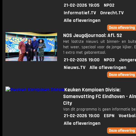
21-02-2026 19:05
NPO2
Informatief.TV
Onrecht.TV
Alle afleveringen
NOS Jeugdjournaal: Afl. 52
Het laatste nieuws uit binnen- en buit
het weer, speciaal voor de jonge kijker.
1 extra met gebarentaal.
21-02-2026 19:00
NPO3
Jonger
Nieuws.TV
Alle afleveringen
Keuken Kampioen Divisie:
Samenvatting FC Eindhoven - Al
City
Van dit programma is geen informatie be
21-02-2026 19:00
ESPN
Voetbal
Alle afleveringen