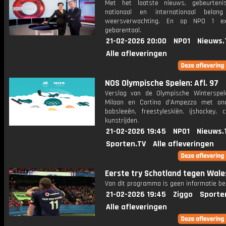
Met het laatste nieuws, gebeurteni
nationaal en internationaal bela
weersverwachting. En op NPO 1 e
gebarentaal.
21-02-2026 20:00
NPO1
Nieuws.
Alle afleveringen
NOS Olympische Spelen: Afl. 97
Verslag van de Olympische Winterspel
Milaan en Cortina d'Ampezzo met on
bobsleeën, freestyleskiën. ijshockey, c
kunstrijden.
21-02-2026 19:45
NPO1
Nieuws.
Sporten.TV
Alle afleveringen
Eerste try Schotland tegen Wale
Van dit programma is geen informatie be
21-02-2026 19:45
Ziggo
Sporte
Alle afleveringen