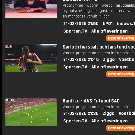
Programma waarin wordt teruggebli
olympische dag met gasten, interviews, 
en montages vanuit Milaan.
21-02-2026 21:50
NPO1
Nieuws.
Sporten.TV
Alle afleveringen
Sørloth herstelt achterstand voo
Van dit programma is geen informatie be
21-02-2026 21:45
Ziggo
Voetba
Sporten.TV
Alle afleveringen
Benfica - AVS Futebol SAD
Van dit programma is geen informatie be
21-02-2026 21:30
Ziggo
Voetbal
Sporten.TV
Alle afleveringen