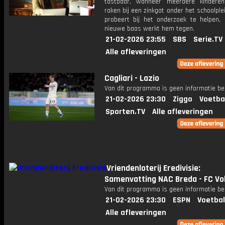
tastbaar, wanneer meerdere kindere
raken bij een zinkgat onder het schoolplei
probeert bij het onderzoek te helpen, 
nieuwe baas werkt hem tegen.
21-02-2026 23:55
SBS
Serie.TV
Alle afleveringen
Cagliari - Lazio
Van dit programma is geen informatie be
21-02-2026 23:30
Ziggo
Voetba
Sporten.TV
Alle afleveringen
Vriendenloterij Eredivisie:
Samenvatting NAC Breda - FC V
Van dit programma is geen informatie be
21-02-2026 23:30
ESPN
Voetbal
Alle afleveringen