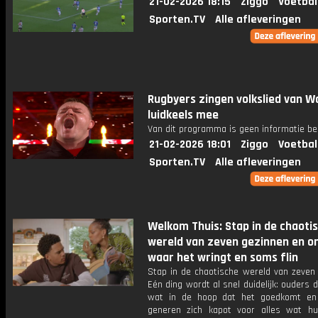
21-02-2026 18:15
Ziggo
Voetbal
Sporten.TV
Alle afleveringen
Rugbyers zingen volkslied van W
luidkeels mee
Van dit programma is geen informatie be
21-02-2026 18:01
Ziggo
Voetbal
Sporten.TV
Alle afleveringen
Welkom Thuis: Stap in de chaoti
wereld van zeven gezinnen en o
waar het wringt en soms flin
Stap in de chaotische wereld van zeven 
Eén ding wordt al snel duidelijk: ouders
wat in de hoop dat het goedkomt en
generen zich kapot voor alles wat h