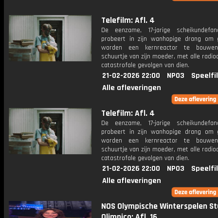
Telefilm: Afl. 4
De eenzame, 17-jarige scheikundefa
probeert in zijn wanhopige drang om 
worden een kernreactor te bouwe
schuurtje van zijn moeder, met alle radio
catastrofale gevolgen van dien.
21-02-2026 22:00
NPO3
Speelfi
Alle afleveringen
Telefilm: Afl. 4
De eenzame, 17-jarige scheikundefa
probeert in zijn wanhopige drang om 
worden een kernreactor te bouwe
schuurtje van zijn moeder, met alle radio
catastrofale gevolgen van dien.
21-02-2026 22:00
NPO3
Speelfi
Alle afleveringen
NOS Olympische Winterspelen St
Olimpico: Afl. 16