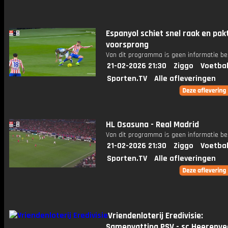
Espanyol schiet snel raak en pak
voorsprong
Van dit programma is geen informatie be
21-02-2026 21:30
Ziggo
Voetbal
Sporten.TV
Alle afleveringen
HL Osasuna - Real Madrid
Van dit programma is geen informatie be
21-02-2026 21:30
Ziggo
Voetbal
Sporten.TV
Alle afleveringen
Vriendenloterij Eredivisie:
Samenvatting PSV - sc Heerenve