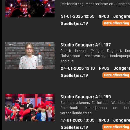
Telefoonkraag, Maanreclame en Huppelen
31-01-2026 12:55
NPO3
Jongere
Spelletjes.TV
Studio Snugger: Afl. 107
Plastic flessen (Mingus Dagelet), Ko
Fluisterboot, Nachtwacht, Hondenpoe
Applaus.
24-01-2026 13:10
NPO3
Jonger
Spelletjes.TV
Studio Snugger: Afl. 159
Spinnen tekenen, Turbofood, Wandelen
Bochthaak, Kunstijsbaan en Hat
verschillende talen.
17-01-2026 13:05
NPO3
Jongere
Spelletjes.TV