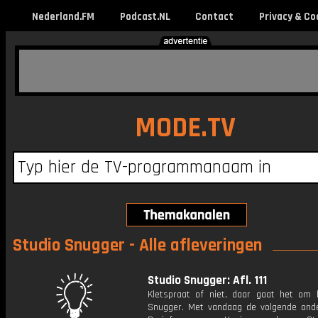
Nederland.FM
Podcast.NL
Contact
Privacy & Co
MODE.TV
Studio Snugger - Alle afleveringen
Studio Snugger: Afl. 111
Kletspraat of niet, daar gaat het om b
Snugger. Met vandaag de volgende ond