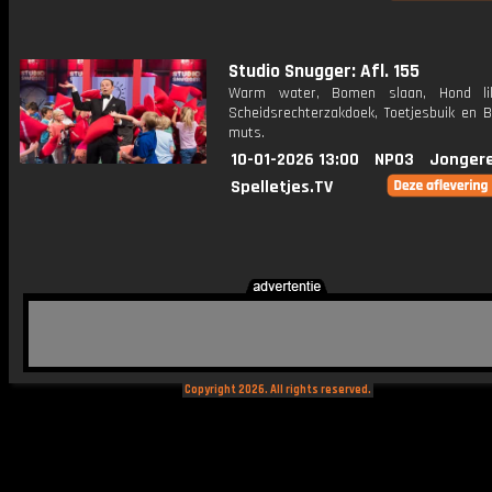
Studio Snugger: Afl. 155
Warm water, Bomen slaan, Hond li
Scheidsrechterzakdoek, Toetjesbuik en B
muts.
10-01-2026 13:00
NPO3
Jonger
Spelletjes.TV
Copyright 2026. All rights reserved.