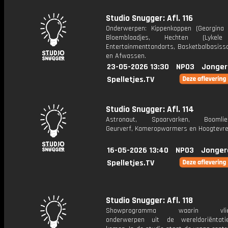
Studio Snugger: Afl. 116
Onderwerpen: Kippenkoppen (Georgina 
Bloemblaadjes, Hechten (Lykele
Entertainmenttandarts, Basketbalbasissc
en Afwassen.
23-05-2026 13:30
NPO3
Jonger
Spelletjes.TV
Studio Snugger: Afl. 114
Astronaut, Spaarvarken, Boomliefd
Geurverf, Kameropwarmers en Hoogtevre
16-05-2026 13:40
NPO3
Jonger
Spelletjes.TV
Studio Snugger: Afl. 118
Showprogramma waarin vlieg
onderwerpen uit de wereldoriëntati