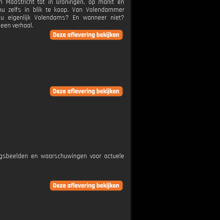
 Maastricht tot in Groningen, op markt en
 nu zelfs in blik te koop. Van Volendammer
ou eigenlijk Volendams? En wanneer niet?
 een verhaal.
ngsbeelden en waarschuwingen voor actuele