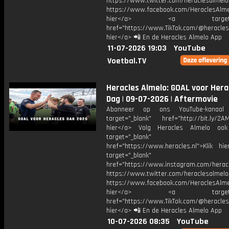
https://www.twitter.com/heraclesalmelo
https://www.facebook.com/HeraclesAlmel
hier</a> <a target="_
href="https://www.TikTok.com/@heracles
hier</a> 📲 En de Heracles Almelo App
11-07-2026 19:03
YouTube
Voetbal.TV
Heracles Almelo: GOAL voor Hera
Dag | 09-07-2026 | Aftermovie
Abonneer op ons YouTube-kanaal
target="_blank" href="http://bit.ly/2AM
hier</a> Volg Heracles Almelo oo
target="_blank"
href="https://www.heracles.nl">Klik hi
target="_blank"
href="https://www.instagram.com/herac
https://www.twitter.com/heraclesalmelo
https://www.facebook.com/HeraclesAlmel
hier</a> <a target="_
href="https://www.TikTok.com/@heracles
hier</a> 📲 En de Heracles Almelo App
10-07-2026 08:35
YouTube