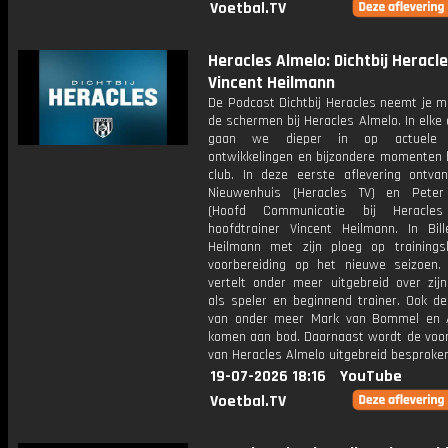
Voetbal.TV
Heracles Almelo: Dichtbij Heracle
Vincent Heilmann
De Podcast Dichtbij Heracles neemt je m
de schermen bij Heracles Almelo. In elke 
gaan we dieper in op actuele t
ontwikkelingen en bijzondere momenten 
club. In deze eerste aflevering ontvan
Nieuwenhuis (Heracles TV) en Peter
(Hoofd Communicatie bij Heracles
hoofdtrainer Vincent Heilmann. In Bill
Heilmann met zijn ploeg op training
voorbereiding op het nieuwe seizoen.
vertelt onder meer uitgebreid over zijn
als speler en beginnend trainer. Ook de
van onder meer Mark van Bommel en 
komen aan bod. Daarnaast wordt de voor
van Heracles Almelo uitgebreid besproken
19-07-2026 18:16
YouTube
Voetbal.TV