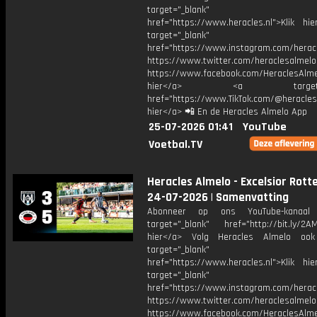
target="_blank"
href="https://www.heracles.nl">Klik hi
target="_blank"
href="https://www.instagram.com/herac
https://www.twitter.com/heraclesalmelo
https://www.facebook.com/HeraclesAlmel
hier</a> <a target="_
href="https://www.TikTok.com/@heracles
hier</a> 📲 En de Heracles Almelo App
25-07-2026 01:41
YouTube
Voetbal.TV
Heracles Almelo - Excelsior Rott
24-07-2026 | Samenvatting
Abonneer op ons YouTube-kanaal
target="_blank" href="http://bit.ly/2AM
hier</a> Volg Heracles Almelo oo
target="_blank"
href="https://www.heracles.nl">Klik hi
target="_blank"
href="https://www.instagram.com/herac
https://www.twitter.com/heraclesalmelo
https://www.facebook.com/HeraclesAlmel