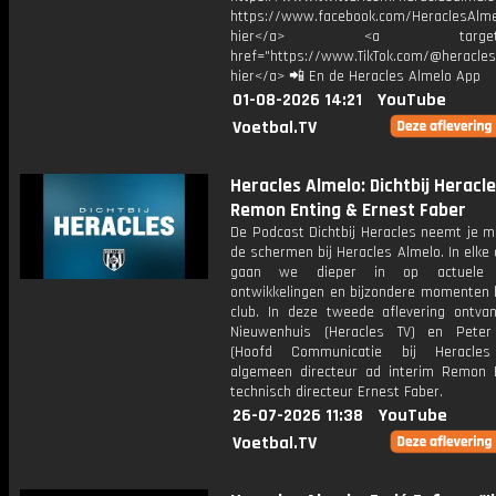
https://www.facebook.com/HeraclesAlmel
hier</a> <a target="_
href="https://www.TikTok.com/@heracles
hier</a> 📲 En de Heracles Almelo App
01-08-2026 14:21
YouTube
Voetbal.TV
Heracles Almelo: Dichtbij Heracle
Remon Enting & Ernest Faber
De Podcast Dichtbij Heracles neemt je m
de schermen bij Heracles Almelo. In elke 
gaan we dieper in op actuele t
ontwikkelingen en bijzondere momenten 
club. In deze tweede aflevering ontvan
Nieuwenhuis (Heracles TV) en Peter
(Hoofd Communicatie bij Heracles
algemeen directeur ad interim Remon 
technisch directeur Ernest Faber.
26-07-2026 11:38
YouTube
Voetbal.TV