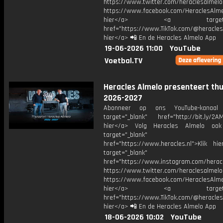
https://www.twitter.com/heraclesalmelo
https://www.facebook.com/HeraclesAlmel
hier</a> <a target="_
href="https://www.TikTok.com/@heracles
hier</a> 📲 En de Heracles Almelo App
19-06-2026 11:00
YouTube
Voetbal.TV
Heracles Almelo presenteert thu
2026-2027
Abonneer op ons YouTube-kanaal
target="_blank" href="http://bit.ly/2AM
hier</a> Volg Heracles Almelo oo
target="_blank"
href="https://www.heracles.nl">Klik hi
target="_blank"
href="https://www.instagram.com/herac
https://www.twitter.com/heraclesalmelo
https://www.facebook.com/HeraclesAlmel
hier</a> <a target="_
href="https://www.TikTok.com/@heracles
hier</a> 📲 En de Heracles Almelo App
18-06-2026 10:02
YouTube