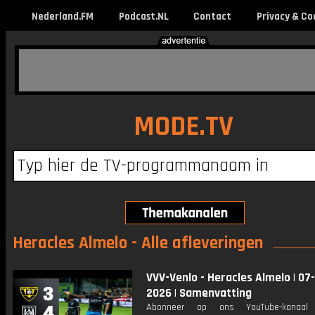
Nederland.FM
Podcast.NL
Contact
Privacy & Co
MODE.TV
Heracles Almelo - Alle afleveringen
VVV-Venlo - Heracles Almelo | 07
2026 | Samenvatting
Abonneer op ons YouTube-kanaal