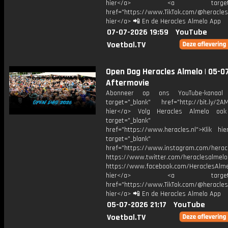
hier</a> <a target="_
href="https://www.TikTok.com/@heracles
hier</a> 📲 En de Heracles Almelo App
07-07-2026 19:59
YouTube
Voetbal.TV
Open Dag Heracles Almelo | 05-07
Aftermovie
Abonneer op ons YouTube-kanaal
target="_blank" href="http://bit.ly/2AM
hier</a> Volg Heracles Almelo oo
target="_blank"
href="https://www.heracles.nl">Klik hi
target="_blank"
href="https://www.instagram.com/herac
https://www.twitter.com/heraclesalmelo
https://www.facebook.com/HeraclesAlmel
hier</a> <a target="_
href="https://www.TikTok.com/@heracles
hier</a> 📲 En de Heracles Almelo App
05-07-2026 21:17
YouTube
Voetbal.TV