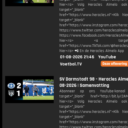
hier</a> Volg Heracles Almelo oo
target="_blank"
href="https://www.heracles.nl">Klik hi
target="_blank"
href="https://www.instagram.com/herac
https://www.twitter.com/heraclesalmelo
https://www.facebook.com/HeraclesAlmel
hier</a> <a target="_
href="https://www.TikTok.com/@heracles
hier</a> 📲 En de Heracles Almelo App
01-08-2026 21:46
YouTube
Voetbal.TV
SV Darmstadt 98 - Heracles Almel
08-2026 | Samenvatting
Abonneer op ons YouTube-kanaal
target="_blank" href="http://bit.ly/2AM
hier</a> Volg Heracles Almelo oo
target="_blank"
href="https://www.heracles.nl">Klik hi
target="_blank"
href="https://www.instagram.com/herac
https://www.twitter.com/heraclesalmelo