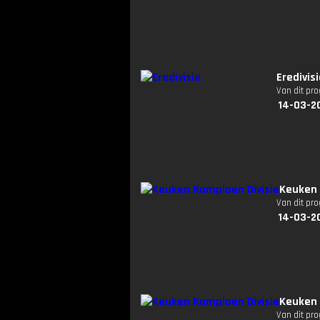
Eredivis
Van dit pr
14-03-2
Keuken 
Van dit pr
14-03-2
Keuken 
Van dit pr