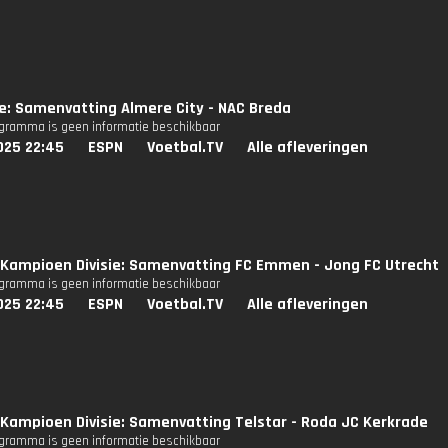
ie: Samenvatting Almere City - NAC Breda
ogramma is geen informatie beschikbaar
025 22:45
ESPN
Voetbal.TV
Alle afleveringen
Kampioen Divisie: Samenvatting FC Emmen - Jong FC Utrecht
ogramma is geen informatie beschikbaar
025 22:45
ESPN
Voetbal.TV
Alle afleveringen
Kampioen Divisie: Samenvatting Telstar - Roda JC Kerkrade
ogramma is geen informatie beschikbaar