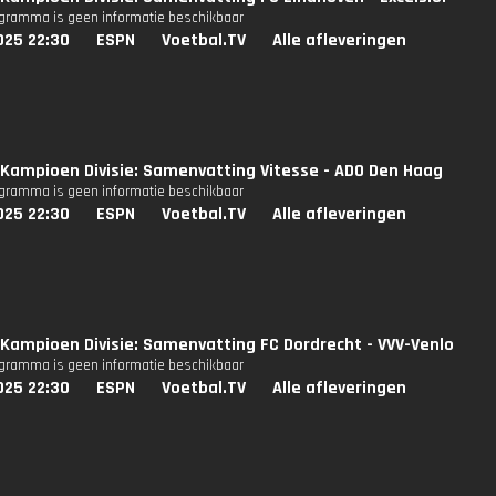
ogramma is geen informatie beschikbaar
025 22:30
ESPN
Voetbal.TV
Alle afleveringen
Kampioen Divisie: Samenvatting Vitesse - ADO Den Haag
ogramma is geen informatie beschikbaar
025 22:30
ESPN
Voetbal.TV
Alle afleveringen
Kampioen Divisie: Samenvatting FC Dordrecht - VVV-Venlo
ogramma is geen informatie beschikbaar
025 22:30
ESPN
Voetbal.TV
Alle afleveringen