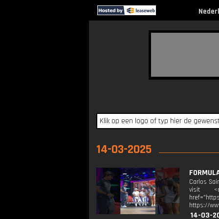
Neder
14-03-2025
FORMULA 
Carlos Sai
visit <a
href="http
https://ww
14-03-2