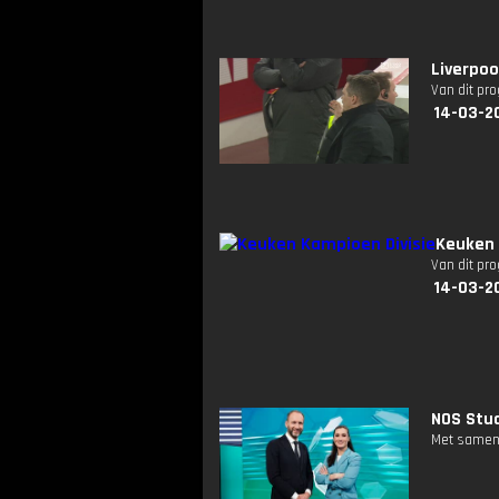
Liverpoo
Van dit pr
14-03-2
Keuken 
Van dit pr
14-03-2
NOS Stud
Met samenv