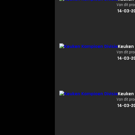
Van dit pr
14-03-2
Keuken 
Van dit pr
14-03-2
Keuken 
Van dit pr
14-03-2