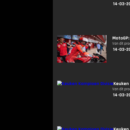
14-03-2
MotoGP:
Van dit pr
14-03-2
Keuken 
Van dit pr
14-03-2
Keuken 