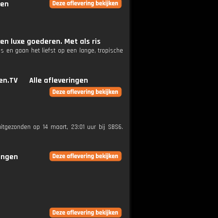
gen
en luxe goederen. Met als ris
os en gaan het liefst op een lange, tropische
en.TV
Alle afleveringen
uitgezonden op 14 maart, 23:01 uur bij SBS6.
ringen