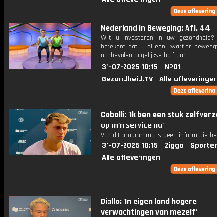
Nederland in Beweging: Afl. 44
Wilt u investeren in uw gezondheid
betekent dat u al een kwartier beweeg
aanbevolen dagelijkse half uur.
31-07-2025 10:15
NPO1
Gezondheid.TV
Alle afleveringe
Cobolli: 'Ik ben een stuk zelfver
op m'n service nu'
Van dit programma is geen informatie be
31-07-2025 10:15
Ziggo
Sporte
Alle afleveringen
Diallo: 'In eigen land hogere
verwachtingen van mezelf'