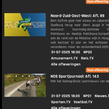
Noord-Zuid-Oost-West: Afl. 89
Bert Eeftink gaat met acteur en cabareti
Spalburg terug naar diens jeugd in He
Honkvast: Voormalig-dominee Oc
Pattikawa en Neeltje Pattikawa-Suripa
aan de rand van de Molukse wijk in Hoog
wijk bestaat 61 jaar en het echtpaar
veranderen, maar de verbondenheid blijft
31-07-2025 18:30
NPO2
Amusement.TV
Reis.TV
Alle afleveringen
NOS Sportjournaal: Afl. 143
Met het belangrijkste sportnieuws van de
31-07-2025 18:20
NPO1
Nieuws.
Sporten.TV
Voetbal.TV
Alle afleveringen