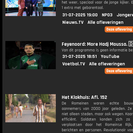
het weer, speciaal voor de jonge kijker.
1 extra met gebarentaal.
31-07-2025 19:00
NPO3
Jonger
Nieuws.TV
Alle afleveringen
Feyenoord: More Hadj Moussa. 
Van dit programma is geen informatie be
31-07-2025 18:51
YouTube
Voetbal.TV
Alle afleveringen
Het Klokhuis: Afl. 152
De Romeinen waren echte bouw
aannemers van 2000 jaar geleden. Z
niet alleen steden, maar ook wegen. Kaa
efficiënt. Soldaten konden zich zo 
verplaatsen door het Romeinse Rijk
berichten en personen. Revolutionair voor