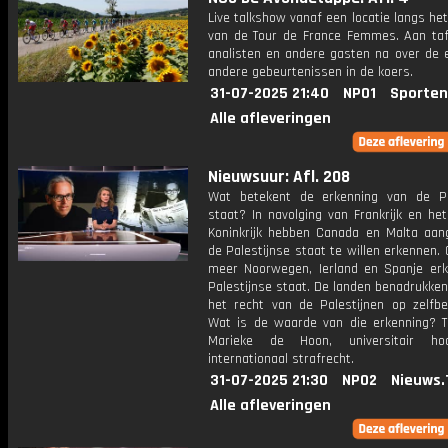
Live talkshow vanaf een locatie langs he
van de Tour de France Femmes. Aan taf
analisten en andere gasten na over de 
andere gebeurtenissen in de koers.
31-07-2025 21:40
NPO1
Sporten
Alle afleveringen
Nieuwsuur: Afl. 208
Wat betekent de erkenning van de Pa
staat? In navolging van Frankrijk en he
Koninkrijk hebben Canada en Malta aan
de Palestijnse staat te willen erkennen.
meer Noorwegen, Ierland en Spanje er
Palestijnse staat. De landen benadrukke
het recht van de Palestijnen op zelfbes
Wat is de waarde van die erkenning? T
Marieke de Hoon, universitair hoo
internationaal strafrecht.
31-07-2025 21:30
NPO2
Nieuws.
Alle afleveringen