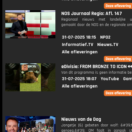
NOS Journaal Regio: Afl. 147
Regionaal nieuws met landelijke uit
gemaakt door de NOS en de regionale om
31-07-2025 18:15
NPO2
Informatief.TV
Nieuws.TV
Alle afleveringen
eDivisie: FROM BRONZE TO ICON 
Van dit programma is geen informatie be
31-07-2025 18:07
YouTube
Gam
Alle afleveringen
Nieuws van de Dag
Jongetje (6) gebeten door wolf: &#39;
genoeg.&#39; OM faalt in aanpak st