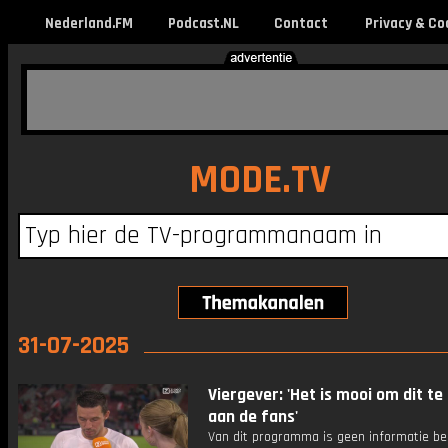
Nederland.FM
Podcast.NL
Contact
Privacy & Co
MODE.TV
31-07-2025
Viergever: 'Het is mooi om dit te
aan de fans'
Van dit programma is geen informatie be