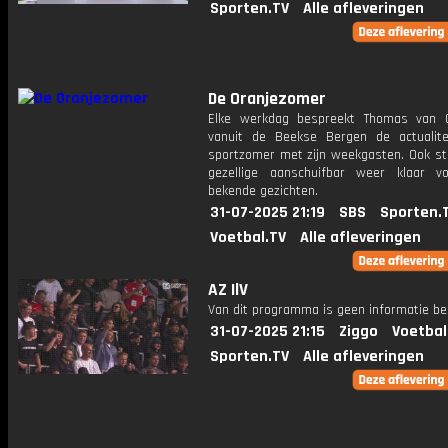
Sporten.TV
Alle afleveringen
De Oranjezomer
Elke werkdag bespreekt Thomas van 
vanuit de Beekse Bergen de actualit
sportzomer met zijn weekgasten. Ook st
gezellige aanschuifbar weer klaar 
bekende gezichten.
31-07-2025 21:19
SBS
Sporten.
Voetbal.TV
Alle afleveringen
AZ IlV
Van dit programma is geen informatie be
31-07-2025 21:15
Ziggo
Voetbal
Sporten.TV
Alle afleveringen