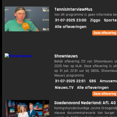
TennisInterviewMus
Van dit programma is geen informatie be
31-07-2025 23:00
Ziggo
Sporte
Alle afleveringen
Shownieuws
Bekijk aflevering 212 van Shownieuws ui
2025 hier op KIJK. Deze aflevering is u
op 31 juli, 22:51 uur bij SBS6. Shownie
Nieuws programma
31-07-2025 22:51
SBS
Amuseme
Nieuws.TV
Alle afleveringen
Goedenavond Nederland: Afl. 40
Koningshuisdeskundige Josine Droogendij
nieuwe documentaireserie Van burger t