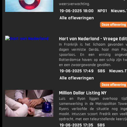
weersverwachting.
19-06-2025 18:00
NPO1
Nieuws.
Alle afleveringen
Hart van Nederland - Vroege Edit
In Frankrijk is het lichaam gevonden 
dagen vermiste Gerda, haar man Pau
spoorloos. En een ernstig ongev
Rotterdamse haven: op een schip zijn t
en een zwaargewonde gevallen.
19-06-2025 17:49
SBS
Nieuws.
Alle afleveringen
Million Dollar Listing NY
Luis en Ryan liggen overhoop tij
samenwerking in de Metropolitan Tower
Ryans verloofde de situatie nog inge
maakt. Intussen scoort Fredrik een veel
opdracht, met een teleurstellende keerzij
19-06-2025 17:35
SBS