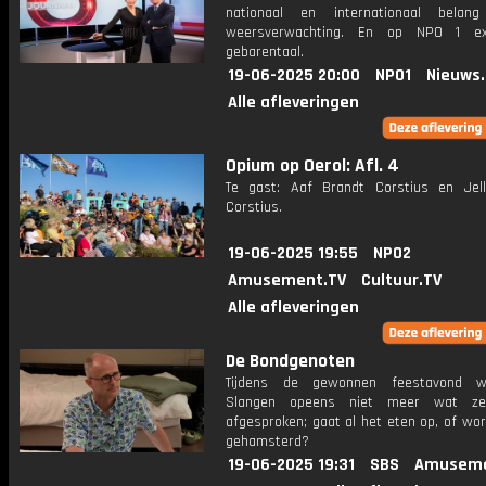
nationaal en internationaal bela
weersverwachting. En op NPO 1 e
gebarentaal.
19-06-2025 20:00
NPO1
Nieuws
Alle afleveringen
Opium op Oerol: Afl. 4
Te gast: Aaf Brandt Corstius en Jel
Corstius.
19-06-2025 19:55
NPO2
Amusement.TV
Cultuur.TV
Alle afleveringen
De Bondgenoten
Tijdens de gewonnen feestavond 
Slangen opeens niet meer wat z
afgesproken; gaat al het eten op, of wo
gehamsterd?
19-06-2025 19:31
SBS
Amuseme