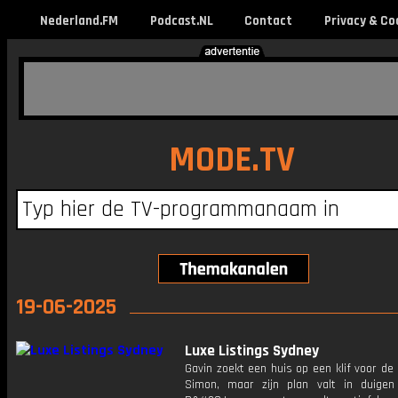
Nederland.FM
Podcast.NL
Contact
Privacy & Co
MODE.TV
19-06-2025
Luxe Listings Sydney
Gavin zoekt een huis op een klif voor de 
Simon, maar zijn plan valt in duige