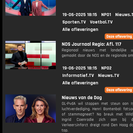
19-06-2025 18:15
NPO1
Nieuws.
Sporten.TV
Voetbal.TV
Alle afleveringen
NOS Journaal Regio: Afl. 117
Regionaal nieuws met landelijke uit
gemaakt door de NOS en de regionale om
19-06-2025 18:15
NPO2
Informatief.TV
Nieuws.TV
Alle afleveringen
Nieuws van de Dag
GL-PvdA wil stoppen met steun aan Is
luchtverdediging. Henri Bontenbal: fats
of stemmagneet? Na breuk met Wilde
Ingrid Coenradie zich aan bij 
Verkeersinfarct dreigt rond Den Haag d
top.