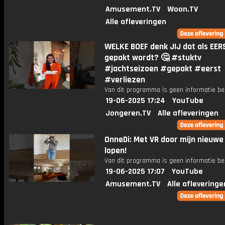
Amusement.TV
Woon.TV
Alle afleveringen
WELKE BOEF denk JIJ dat als EER
gepakt wordt? 🤔 #stuktv
#jachtseizoen #gepakt #eerst
#verliezen
Van dit programma is geen informatie be
19-06-2025 17:24
YouTube
Jongeren.TV
Alle afleveringen
OnneDi: Met VR door mijn nieuwe
lopen!
Van dit programma is geen informatie be
19-06-2025 17:07
YouTube
Amusement.TV
Alle afleveringe