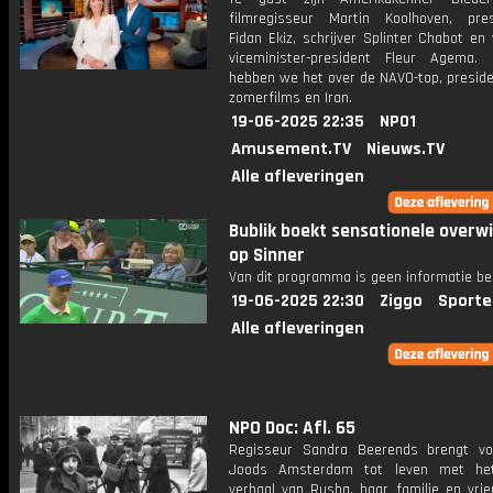
filmregisseur Martin Koolhoven, pres
Fidan Ekiz, schrijver Splinter Chabot en
viceminister-president Fleur Agema
hebben we het over de NAVO-top, preside
zomerfilms en Iran.
19-06-2025 22:35
NPO1
Amusement.TV
Nieuws.TV
Alle afleveringen
Bublik boekt sensationele overw
op Sinner
Van dit programma is geen informatie be
19-06-2025 22:30
Ziggo
Sporte
Alle afleveringen
NPO Doc: Afl. 65
Regisseur Sandra Beerends brengt vo
Joods Amsterdam tot leven met het 
verhaal van Rusha, haar familie en vrie