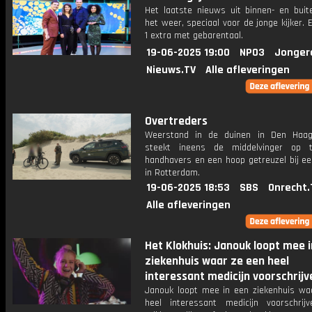
Het laatste nieuws uit binnen- en buit
het weer, speciaal voor de jonge kijker.
1 extra met gebarentaal.
19-06-2025 19:00
NPO3
Jonger
Nieuws.TV
Alle afleveringen
Overtreders
Weerstand in de duinen in Den Haag
steekt ineens de middelvinger op 
handhavers en een hoop getreuzel bij ee
in Rotterdam.
19-06-2025 18:53
SBS
Onrecht.
Alle afleveringen
Het Klokhuis: Janouk loopt mee 
ziekenhuis waar ze een heel
interessant medicijn voorschrijv
Janouk loopt mee in een ziekenhuis wa
heel interessant medicijn voorschrij