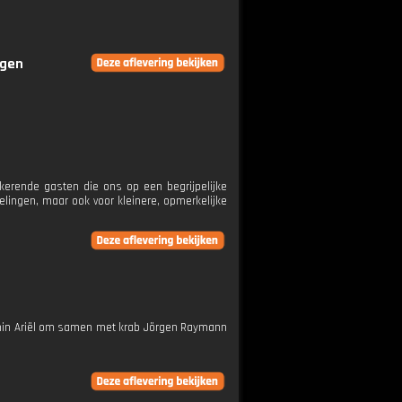
ngen
erende gasten die ons op een begrijpelijke
lingen, maar ook voor kleinere, opmerkelijke
ermin Ariël om samen met krab Jörgen Raymann