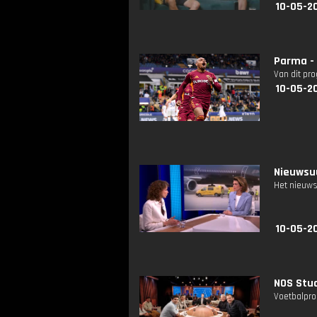
10-05-2
Parma -
Van dit pr
10-05-20
Nieuwsuu
Het nieuws
10-05-2
NOS Stud
Voetbalpro