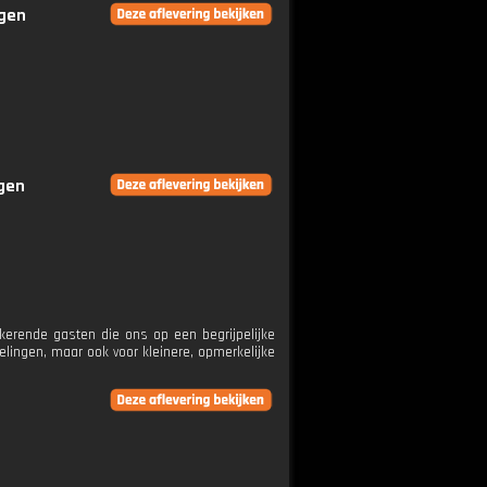
ngen
ngen
erende gasten die ons op een begrijpelijke
lingen, maar ook voor kleinere, opmerkelijke