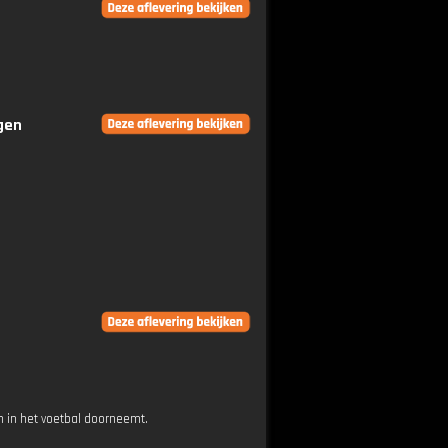
ngen
 in het voetbal doorneemt.