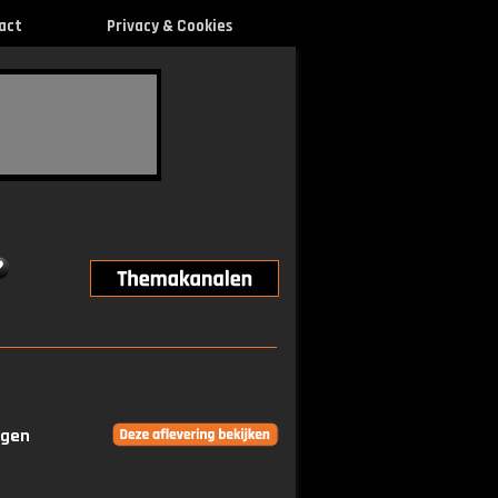
act
Privacy & Cookies
ngen