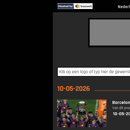
Neder
10-05-2026
Barcelon
Van dit pr
10-05-2