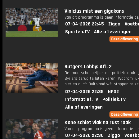
Vinicius mist een gigakans
Van dit programma is geen informatie be
07-04-2026 22:45
Ziggo
Voetba
Sporten.TV
Alle afleveringen
Rutgers Lobby: Afl. 2
De maatschappelijke en politiek druk 
Syriërs terug te laten keren. Waarom lu
niet en durft Duitsland wél stappen te z
07-04-2026 22:35
NPO2
Informatief.TV
Politiek.TV
Alle afleveringen
Kane schiet vlak na rust raak
Van dit programma is geen informatie be
07-04-2026 22:30
Ziggo
Voetba