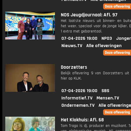
NOS Jeugdjournaal: Afl. 97
Het laatste nieuws uit binnen- en buit
het weer, speciaal voor de jonge kijker.
1 extra met gebarentaal.
07-04-2026 19:00
NPO3
Jonger
Nieuws.TV
Alle afleveringen
Doorzetters
Bekijk aflevering 9 van Doorzetters uit
hier op KIJK.
07-04-2026 19:00
SBS
Informatief.TV
Mensen.TV
Ondernemen.TV
Alle aflevering
Het Klokhuis: Afl. 68
Tom Trago is dj, producer en muzikant. 