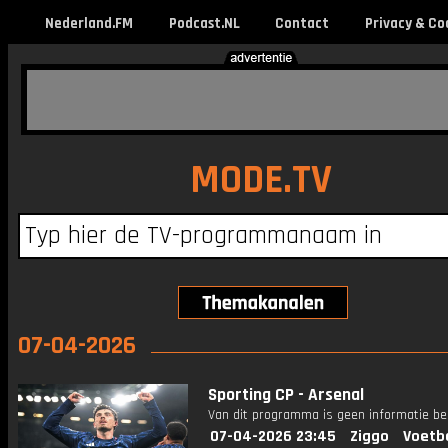
Nederland.FM
Podcast.NL
Contact
Privacy & Co
MODE.TV
07-04-2026
Sporting CP - Arsenal
Van dit programma is geen informatie be
07-04-2026 23:45
Ziggo
Voetb