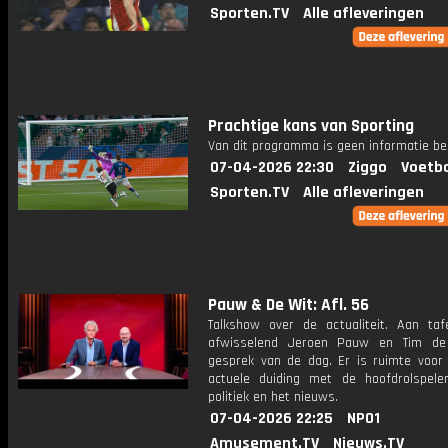
Sporten.TV
Alle afleveringen
Prachtige kans van Sporting
Van dit programma is geen informatie be
07-04-2026 22:30
Ziggo
Voetba
Sporten.TV
Alle afleveringen
Pauw & De Wit: Afl. 56
Talkshow over de actualiteit. Aan taf
afwisselend Jeroen Pauw en Tim de
gesprek van de dag. Er is ruimte voor
actuele duiding met de hoofdrolspele
politiek en het nieuws.
07-04-2026 22:25
NPO1
Amusement.TV
Nieuws.TV