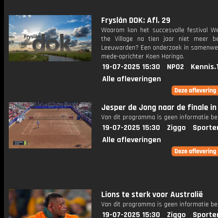
Fryslân DOK: Afl. 29
Waarom kon het succesvolle festival W
the Village na tien jaar niet meer b
Leeuwarden? Een onderzoek in samenwe
mede-oprichter Koen Haringa.
19-07-2025 15:30
NPO2
Kennis.
Alle afleveringen
Jesper de Jong naar de finale in
Van dit programma is geen informatie be
19-07-2025 15:30
Ziggo
Sporte
Alle afleveringen
Lions te sterk voor Australië
Van dit programma is geen informatie be
19-07-2025 15:30
Ziggo
Sporte