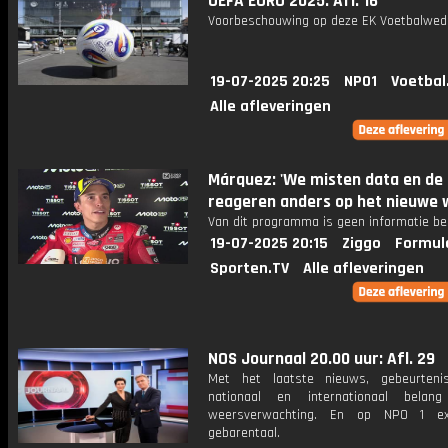
UEFA EURO 2025: Afl. 16
Voorbeschouwing op deze EK Voetbalweds
19-07-2025 20:25
NPO1
Voetbal
Alle afleveringen
Márquez: 'We misten data en de
reageren anders op het nieuwe 
Van dit programma is geen informatie be
19-07-2025 20:15
Ziggo
Formul
Sporten.TV
Alle afleveringen
NOS Journaal 20.00 uur: Afl. 29
Met het laatste nieuws, gebeurteni
nationaal en internationaal bela
weersverwachting. En op NPO 1 e
gebarentaal.