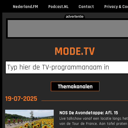
Nederland.FM
Podcast.NL
Contact
Privacy & Co
MODE.TV
19-07-2025
NOS De Avondetappe: Afl. 15
Live talkshow vanaf een locatie langs he
van de Tour de France. Aan tafel praten