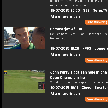
appartement verliet. De autopsie zet de 
een compleet nieuw spoor.
19-07-2025 20:00
SBS
Serie.TV
Alle afleveringen
Bommetje!: Afl. 10
De co-host van Ron Boszhard is
Rodenburg.
19-07-2025 19:20
NPO3
Jonger
Alle afleveringen
John Parry slaat een hole in one
Open Championship
Van dit programma is geen informatie be
19-07-2025 19:15
Ziggo
Sporte
Alle afleveringen