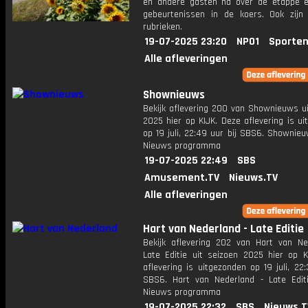
en andere gasten na over de etappe 
gebeurtenissen in de koers. Ook zijn
rubrieken.
19-07-2025 23:20
NPO1
Sporten
Alle afleveringen
Shownieuws
Bekijk aflevering 200 van Shownieuws ui
2025 hier op KIJK. Deze aflevering is u
op 19 juli, 22:49 uur bij SBS6. Shownie
Nieuws programma
19-07-2025 22:49
SBS
Amusement.TV
Nieuws.TV
Alle afleveringen
Hart van Nederland - Late Editie
Bekijk aflevering 202 van Hart van Ne
Late Editie uit seizoen 2025 hier op K
aflevering is uitgezonden op 19 juli, 22:
SBS6. Hart van Nederland - Late Edit
Nieuws programma
19-07-2025 22:32
SBS
Nieuws.T