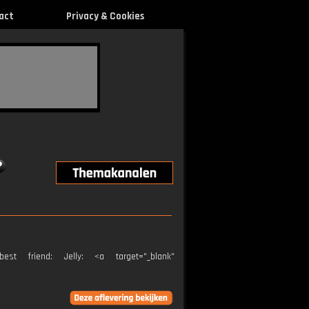
act
Privacy & Cookies
 friend: Jelly: <a target="_blank"