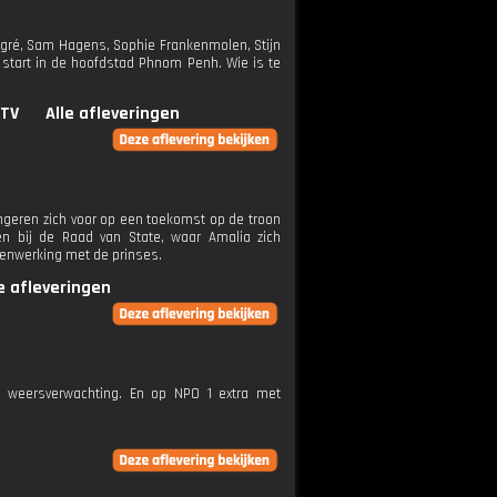
ggré, Sam Hagens, Sophie Frankenmolen, Stijn
 start in de hoofdstad Phnom Penh. Wie is te
.TV
Alle afleveringen
ongeren zich voor op een toekomst op de troon
en bij de Raad van State, waar Amalia zich
amenwerking met de prinses.
le afleveringen
e weersverwachting. En op NPO 1 extra met