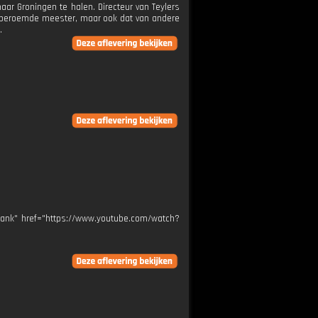
aar Groningen te halen. Directeur van Teylers
dberoemde meester, maar ook dat van andere
.
blank" href="https://www.youtube.com/watch?