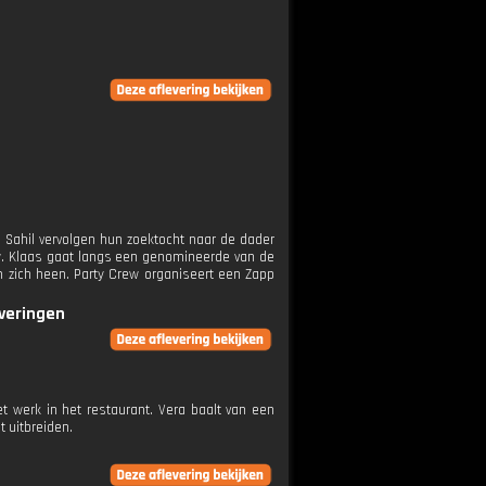
 Sahil vervolgen hun zoektocht naar de dader
ow. Klaas gaat langs een genomineerde van de
m zich heen. Party Crew organiseert een Zapp
everingen
et werk in het restaurant. Vera baalt van een
t uitbreiden.