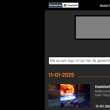
Neder
11-01-2025
Kwebbel
Rollerco
href="http
11-01-20