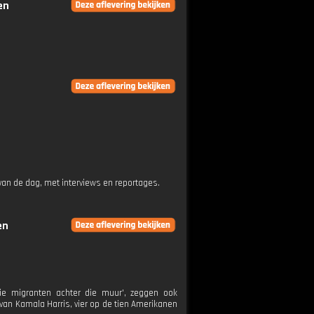
en
an de dag, met interviews en reportages.
en
ie migranten achter die muur', zeggen ook
 van Kamala Harris, vier op de tien Amerikanen