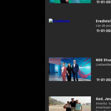
11-01-20
Eredivis
Van dit pr
11-01-20
NOS Stud
Livebeelde
11-01-20
God, Jes
Amerika k
Amerikaans