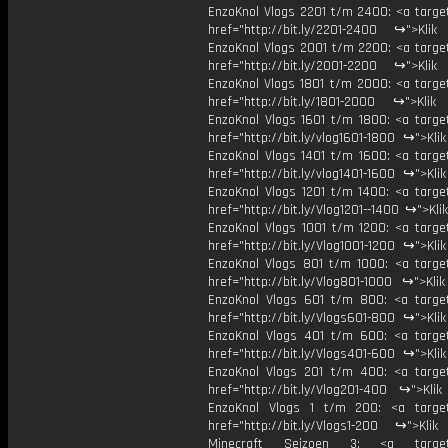
EnzoKnol Vlogs 2201 t/m 2400: <a target
href="http://bit.ly/2201-2400 ↪">Klik
EnzoKnol Vlogs 2001 t/m 2200: <a target
href="http://bit.ly/2001-2200 ↪">Klik
EnzoKnol Vlogs 1801 t/m 2000: <a target
href="http://bit.ly/1801-2000 ↪">Klik
EnzoKnol Vlogs 1601 t/m 1800: <a target
href="http://bit.ly/vlog1601-1800 ↪">Kli
EnzoKnol Vlogs 1401 t/m 1600: <a target
href="http://bit.ly/vlog1401-1600 ↪">Kli
EnzoKnol Vlogs 1201 t/m 1400: <a target
href="http://bit.ly/Vlog1201--1400 ↪">Kli
EnzoKnol Vlogs 1001 t/m 1200: <a target
href="http://bit.ly/Vlog1001-1200 ↪">Kli
EnzoKnol Vlogs 801 t/m 1000: <a target
href="http://bit.ly/Vlog801-1000 ↪">Kli
EnzoKnol Vlogs 601 t/m 800: <a target
href="http://bit.ly/Vlogs601-800 ↪">Kli
EnzoKnol Vlogs 401 t/m 600: <a target
href="http://bit.ly/Vlogs401-600 ↪">Kli
EnzoKnol Vlogs 201 t/m 400: <a target
href="http://bit.ly/Vlog201-400 ↪">Klik
EnzoKnol Vlogs 1 t/m 200: <a target
href="http://bit.ly/Vlogs1-200 ↪">Klik
Minecraft Seizoen 3: <a target=