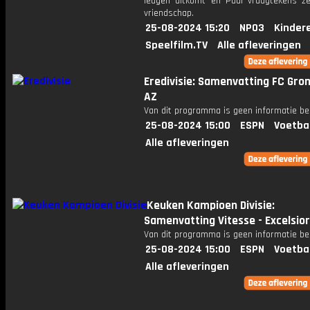
leugen uitkomt en Paul vraagtekens ze
vriendschap.
25-08-2024 15:20
NPO3
Kinder
Speelfilm.TV
Alle afleveringen
Eredivisie: Samenvatting FC Gron
AZ
Van dit programma is geen informatie be
25-08-2024 15:00
ESPN
Voetba
Alle afleveringen
Keuken Kampioen Divisie:
Samenvatting Vitesse - Excelsior
Van dit programma is geen informatie be
25-08-2024 15:00
ESPN
Voetba
Alle afleveringen