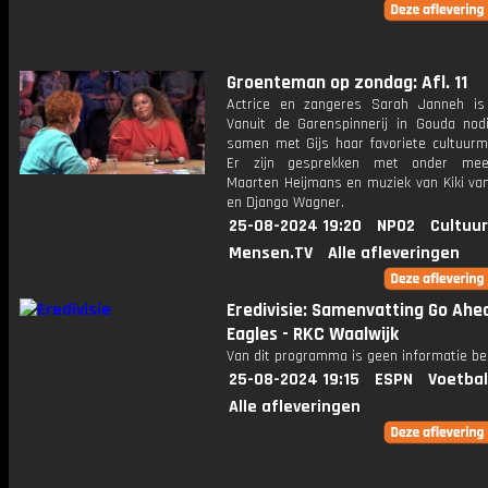
Groenteman op zondag: Afl. 11
Actrice en zangeres Sarah Janneh is
Vanuit de Garenspinnerij in Gouda nod
samen met Gijs haar favoriete cultuurma
Er zijn gesprekken met onder mee
Maarten Heijmans en muziek van Kiki va
en Django Wagner.
25-08-2024 19:20
NPO2
Cultuur
Mensen.TV
Alle afleveringen
Eredivisie: Samenvatting Go Ahe
Eagles - RKC Waalwijk
Van dit programma is geen informatie be
25-08-2024 19:15
ESPN
Voetbal
Alle afleveringen