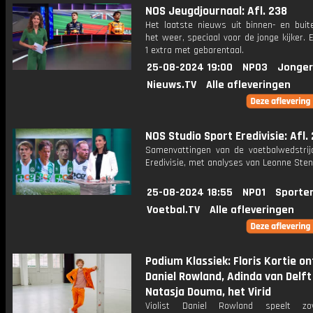
NOS Jeugdjournaal: Afl. 238
Het laatste nieuws uit binnen- en buit
het weer, speciaal voor de jonge kijker.
1 extra met gebarentaal.
25-08-2024 19:00
NPO3
Jonger
Nieuws.TV
Alle afleveringen
NOS Studio Sport Eredivisie: Afl. 
Samenvattingen van de voetbalwedstrij
Eredivisie, met analyses van Leonne Stent
25-08-2024 18:55
NPO1
Sporte
Voetbal.TV
Alle afleveringen
Podium Klassiek: Floris Kortie o
Daniel Rowland, Adinda van Delft
Natasja Douma, het Virid
Violist Daniel Rowland speelt z