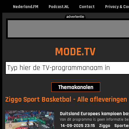
Nederland.FM
Podcast.NL
Contact
Privacy & Co
MODE.TV
Ziggo Sport Basketbal - Alle afleveringen
Duitsland Europees kampioen ba
Van dit programma is geen informatie be
14-09-2025 23:15
Ziggo
Sporte