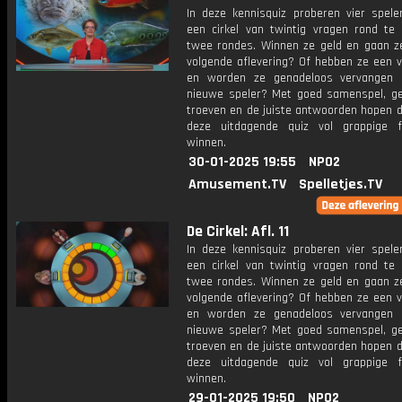
In deze kennisquiz proberen vier spel
een cirkel van twintig vragen rond te 
twee rondes. Winnen ze geld en gaan z
volgende aflevering? Of hebben ze een v
en worden ze genadeloos vervangen 
nieuwe speler? Met goed samenspel, ge
troeven en de juiste antwoorden hopen d
deze uitdagende quiz vol grappige f
winnen.
30-01-2025 19:55
NPO2
Amusement.TV
Spelletjes.TV
De Cirkel: Afl. 11
In deze kennisquiz proberen vier spel
een cirkel van twintig vragen rond te 
twee rondes. Winnen ze geld en gaan z
volgende aflevering? Of hebben ze een v
en worden ze genadeloos vervangen 
nieuwe speler? Met goed samenspel, ge
troeven en de juiste antwoorden hopen d
deze uitdagende quiz vol grappige f
winnen.
29-01-2025 19:50
NPO2