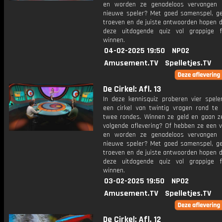
en worden ze genadeloos vervangen 
nieuwe speler? Met goed samenspel, ge
troeven en de juiste antwoorden hopen d
deze uitdagende quiz vol grappige f
winnen.
04-02-2025 19:50
NPO2
Amusement.TV
Spelletjes.TV
De Cirkel: Afl. 13
In deze kennisquiz proberen vier spel
een cirkel van twintig vragen rond te 
twee rondes. Winnen ze geld en gaan z
volgende aflevering? Of hebben ze een v
en worden ze genadeloos vervangen 
nieuwe speler? Met goed samenspel, ge
troeven en de juiste antwoorden hopen d
deze uitdagende quiz vol grappige f
winnen.
03-02-2025 19:50
NPO2
Amusement.TV
Spelletjes.TV
De Cirkel: Afl. 12