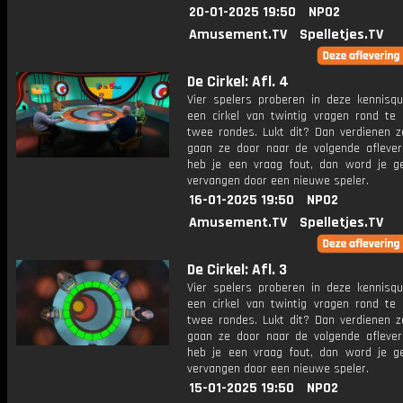
20-01-2025 19:50
NPO2
Amusement.TV
Spelletjes.TV
De Cirkel: Afl. 4
Vier spelers proberen in deze kennisq
een cirkel van twintig vragen rond te 
twee rondes. Lukt dit? Dan verdienen z
gaan ze door naar de volgende aflever
heb je een vraag fout, dan word je g
vervangen door een nieuwe speler.
16-01-2025 19:50
NPO2
Amusement.TV
Spelletjes.TV
De Cirkel: Afl. 3
Vier spelers proberen in deze kennisq
een cirkel van twintig vragen rond te 
twee rondes. Lukt dit? Dan verdienen z
gaan ze door naar de volgende aflever
heb je een vraag fout, dan word je g
vervangen door een nieuwe speler.
15-01-2025 19:50
NPO2