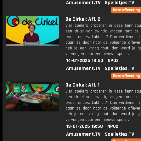
Amusement.TV
Spelletjes.TV
De Cirkel: Afl. 2
Vier spelers proberen in deze kennisq
een cirkel van twintig vragen rond te 
twee rondes. Lukt dit? Dan verdienen z
gaan ze door naar de volgende aflever
heb je een vraag fout, dan word je g
vervangen door een nieuwe speler.
14-01-2025 19:50
NPO2
Amusement.TV
Spelletjes.TV
De Cirkel: Afl. 1
Vier spelers proberen in deze kennisq
een cirkel van twintig vragen rond te 
twee rondes. Lukt dit? Dan verdienen z
gaan ze door naar de volgende aflever
heb je een vraag fout, dan word je g
vervangen door een nieuwe speler.
13-01-2025 19:50
NPO2
Amusement.TV
Spelletjes.TV