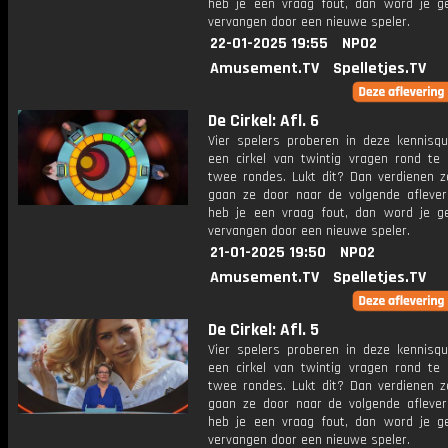
heb je een vraag fout, dan word je g
vervangen door een nieuwe speler.
22-01-2025 19:55
NPO2
Amusement.TV
Spelletjes.TV
De Cirkel: Afl. 6
Vier spelers proberen in deze kennisq
een cirkel van twintig vragen rond te 
twee rondes. Lukt dit? Dan verdienen z
gaan ze door naar de volgende aflever
heb je een vraag fout, dan word je g
vervangen door een nieuwe speler.
21-01-2025 19:50
NPO2
Amusement.TV
Spelletjes.TV
De Cirkel: Afl. 5
Vier spelers proberen in deze kennisq
een cirkel van twintig vragen rond te 
twee rondes. Lukt dit? Dan verdienen z
gaan ze door naar de volgende aflever
heb je een vraag fout, dan word je g
vervangen door een nieuwe speler.