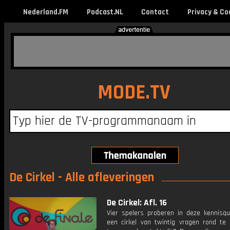
Nederland.FM
Podcast.NL
Contact
Privacy & Co
MODE.TV
De Cirkel - Alle afleveringen
De Cirkel: Afl. 16
Vier spelers proberen in deze kennisq
een cirkel van twintig vragen rond te 