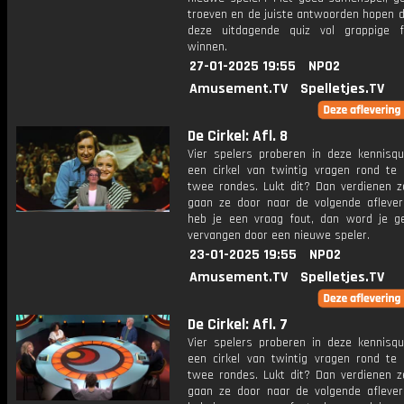
troeven en de juiste antwoorden hopen d
deze uitdagende quiz vol grappige f
winnen.
27-01-2025 19:55
NPO2
Amusement.TV
Spelletjes.TV
De Cirkel: Afl. 8
Vier spelers proberen in deze kennisq
een cirkel van twintig vragen rond te 
twee rondes. Lukt dit? Dan verdienen z
gaan ze door naar de volgende aflever
heb je een vraag fout, dan word je g
vervangen door een nieuwe speler.
23-01-2025 19:55
NPO2
Amusement.TV
Spelletjes.TV
De Cirkel: Afl. 7
Vier spelers proberen in deze kennisq
een cirkel van twintig vragen rond te 
twee rondes. Lukt dit? Dan verdienen z
gaan ze door naar de volgende aflever