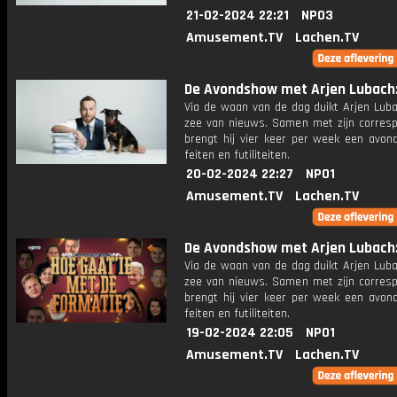
21-02-2024 22:21
NPO3
Amusement.TV
Lachen.TV
De Avondshow met Arjen Lubach: 
Via de waan van de dag duikt Arjen Luba
zee van nieuws. Samen met zijn corres
brengt hij vier keer per week een avon
feiten en futiliteiten.
20-02-2024 22:27
NPO1
Amusement.TV
Lachen.TV
De Avondshow met Arjen Lubach: 
Via de waan van de dag duikt Arjen Luba
zee van nieuws. Samen met zijn corres
brengt hij vier keer per week een avon
feiten en futiliteiten.
19-02-2024 22:05
NPO1
Amusement.TV
Lachen.TV