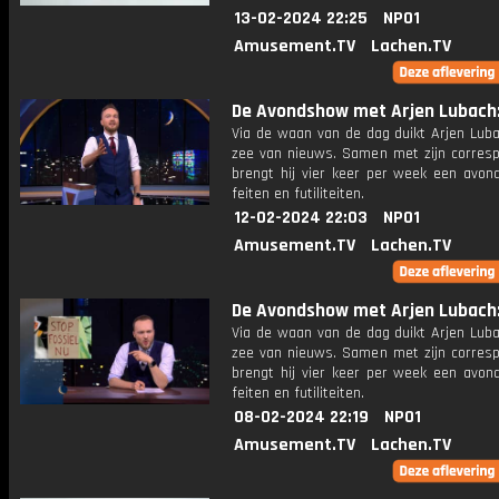
13-02-2024 22:25
NPO1
Amusement.TV
Lachen.TV
De Avondshow met Arjen Lubach: 
Via de waan van de dag duikt Arjen Luba
zee van nieuws. Samen met zijn corres
brengt hij vier keer per week een avon
feiten en futiliteiten.
12-02-2024 22:03
NPO1
Amusement.TV
Lachen.TV
De Avondshow met Arjen Lubach: 
Via de waan van de dag duikt Arjen Luba
zee van nieuws. Samen met zijn corres
brengt hij vier keer per week een avon
feiten en futiliteiten.
08-02-2024 22:19
NPO1
Amusement.TV
Lachen.TV