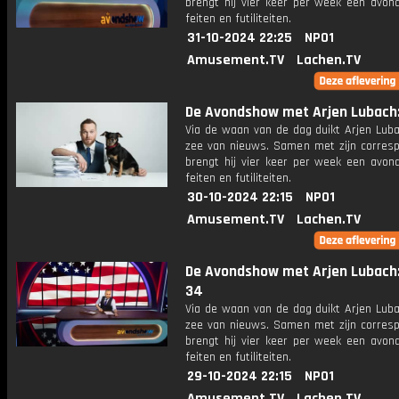
brengt hij vier keer per week een avon
feiten en futiliteiten.
31-10-2024 22:25
NPO1
Amusement.TV
Lachen.TV
De Avondshow met Arjen Lubach: 
Via de waan van de dag duikt Arjen Luba
zee van nieuws. Samen met zijn corres
brengt hij vier keer per week een avon
feiten en futiliteiten.
30-10-2024 22:15
NPO1
Amusement.TV
Lachen.TV
De Avondshow met Arjen Lubach:
34
Via de waan van de dag duikt Arjen Luba
zee van nieuws. Samen met zijn corres
brengt hij vier keer per week een avon
feiten en futiliteiten.
29-10-2024 22:15
NPO1
Amusement.TV
Lachen.TV