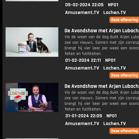
05-02-2024 22:05
NPO1
Amusement.TV
Lachen.TV
De Avondshow met Arjen Lubach: 
Via de waan van de dag duikt Arjen Luba
zee van nieuws. Samen met zijn corres
brengt hij vier keer per week een avon
feiten en futiliteiten.
01-02-2024 22:11
NPO1
Amusement.TV
Lachen.TV
De Avondshow met Arjen Lubach: 
Via de waan van de dag duikt Arjen Luba
zee van nieuws. Samen met zijn corres
brengt hij vier keer per week een avon
feiten en futiliteiten.
31-01-2024 22:09
NPO1
Amusement.TV
Lachen.TV