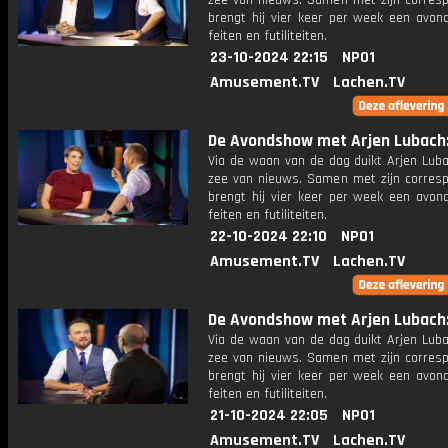
zee van nieuws. Samen met zijn corres
brengt hij vier keer per week een avon
feiten en futiliteiten.
23-10-2024 22:15
NPO1
Amusement.TV
Lachen.TV
De Avondshow met Arjen Lubach: 
Via de waan van de dag duikt Arjen Luba
zee van nieuws. Samen met zijn corres
brengt hij vier keer per week een avon
feiten en futiliteiten.
22-10-2024 22:10
NPO1
Amusement.TV
Lachen.TV
De Avondshow met Arjen Lubach: 
Via de waan van de dag duikt Arjen Luba
zee van nieuws. Samen met zijn corres
brengt hij vier keer per week een avon
feiten en futiliteiten.
21-10-2024 22:05
NPO1
Amusement.TV
Lachen.TV