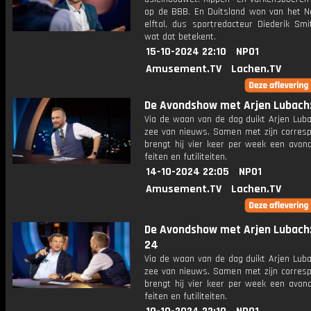
op de BBB. En Duitsland won van het N
elftal, dus sportredacteur Diederik Smi
wat dat betekent.
15-10-2024 22:10
NPO1
Amusement.TV
Lachen.TV
De Avondshow met Arjen Lubach: 
Via de waan van de dag duikt Arjen Luba
zee van nieuws. Samen met zijn corres
brengt hij vier keer per week een avon
feiten en futiliteiten.
14-10-2024 22:05
NPO1
Amusement.TV
Lachen.TV
De Avondshow met Arjen Lubach:
24
Via de waan van de dag duikt Arjen Luba
zee van nieuws. Samen met zijn corres
brengt hij vier keer per week een avon
feiten en futiliteiten.