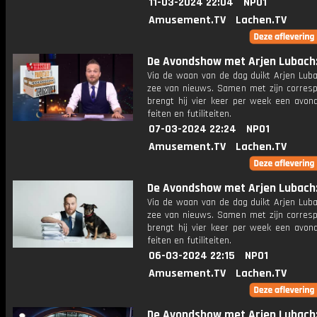
11-03-2024 22:04
NPO1
Amusement.TV
Lachen.TV
De Avondshow met Arjen Lubach: 
Via de waan van de dag duikt Arjen Luba
zee van nieuws. Samen met zijn corres
brengt hij vier keer per week een avon
feiten en futiliteiten.
07-03-2024 22:24
NPO1
Amusement.TV
Lachen.TV
De Avondshow met Arjen Lubach: 
Via de waan van de dag duikt Arjen Luba
zee van nieuws. Samen met zijn corres
brengt hij vier keer per week een avon
feiten en futiliteiten.
06-03-2024 22:15
NPO1
Amusement.TV
Lachen.TV
De Avondshow met Arjen Lubach: 