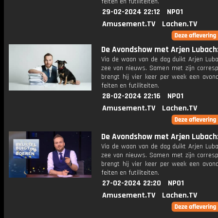
feiten en futiliteiten.
29-02-2024 22:12
NPO1
Amusement.TV
Lachen.TV
De Avondshow met Arjen Lubach: 
Via de waan van de dag duikt Arjen Luba
zee van nieuws. Samen met zijn corres
brengt hij vier keer per week een avon
feiten en futiliteiten.
28-02-2024 22:16
NPO1
Amusement.TV
Lachen.TV
De Avondshow met Arjen Lubach: 
Via de waan van de dag duikt Arjen Luba
zee van nieuws. Samen met zijn corres
brengt hij vier keer per week een avon
feiten en futiliteiten.
27-02-2024 22:20
NPO1
Amusement.TV
Lachen.TV