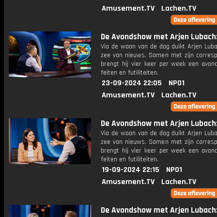
Amusement.TV
Lachen.TV
De Avondshow met Arjen Lubach: 
Via de waan van de dag duikt Arjen Luba
zee van nieuws. Samen met zijn corres
brengt hij vier keer per week een avon
feiten en futiliteiten.
23-09-2024 22:05
NPO1
Amusement.TV
Lachen.TV
De Avondshow met Arjen Lubach: 
Via de waan van de dag duikt Arjen Luba
zee van nieuws. Samen met zijn corres
brengt hij vier keer per week een avon
feiten en futiliteiten.
19-09-2024 22:15
NPO1
Amusement.TV
Lachen.TV
De Avondshow met Arjen Lubach: 