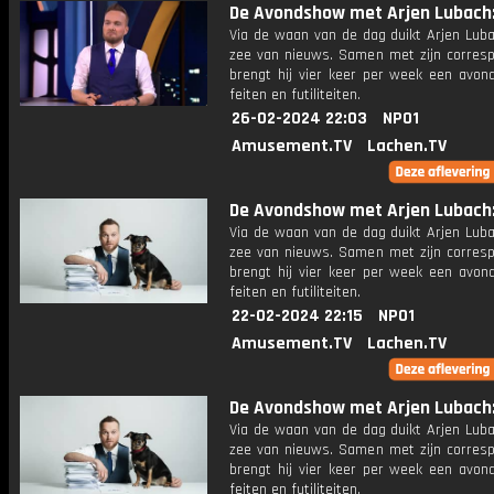
De Avondshow met Arjen Lubach: 
Via de waan van de dag duikt Arjen Luba
zee van nieuws. Samen met zijn corres
brengt hij vier keer per week een avon
feiten en futiliteiten.
26-02-2024 22:03
NPO1
Amusement.TV
Lachen.TV
De Avondshow met Arjen Lubach: 
Via de waan van de dag duikt Arjen Luba
zee van nieuws. Samen met zijn corres
brengt hij vier keer per week een avon
feiten en futiliteiten.
22-02-2024 22:15
NPO1
Amusement.TV
Lachen.TV
De Avondshow met Arjen Lubach: 
Via de waan van de dag duikt Arjen Luba
zee van nieuws. Samen met zijn corres
brengt hij vier keer per week een avon
feiten en futiliteiten.