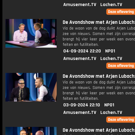
Amusement.TV
Lachen.TV
De Avondshow met Arjen Lubach: 
Via de waan van de dag duikt Arjen Luba
zee van nieuws. Samen met zijn corres
brengt hij vier keer per week een avon
feiten en futiliteiten.
04-09-2024 22:20
NPO1
Amusement.TV
Lachen.TV
De Avondshow met Arjen Lubach: 
Via de waan van de dag duikt Arjen Luba
zee van nieuws. Samen met zijn corres
brengt hij vier keer per week een avon
feiten en futiliteiten.
03-09-2024 22:10
NPO1
Amusement.TV
Lachen.TV
De Avondshow met Arjen Lubach: 