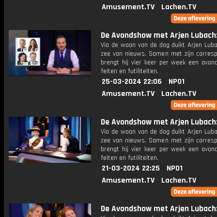
Amusement.TV
Lachen.TV
De Avondshow met Arjen Lubach: 
Via de waan van de dag duikt Arjen Luba
zee van nieuws. Samen met zijn corres
brengt hij vier keer per week een avon
feiten en futiliteiten.
25-03-2024 22:06
NPO1
Amusement.TV
Lachen.TV
De Avondshow met Arjen Lubach: 
Via de waan van de dag duikt Arjen Luba
zee van nieuws. Samen met zijn corres
brengt hij vier keer per week een avon
feiten en futiliteiten.
21-03-2024 22:25
NPO1
Amusement.TV
Lachen.TV
De Avondshow met Arjen Lubach: 