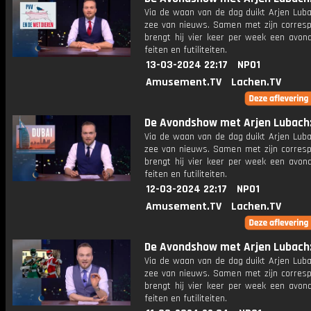
Via de waan van de dag duikt Arjen Luba
zee van nieuws. Samen met zijn corres
brengt hij vier keer per week een avon
feiten en futiliteiten.
13-03-2024 22:17
NPO1
Amusement.TV
Lachen.TV
De Avondshow met Arjen Lubach: 
Via de waan van de dag duikt Arjen Luba
zee van nieuws. Samen met zijn corres
brengt hij vier keer per week een avon
feiten en futiliteiten.
12-03-2024 22:17
NPO1
Amusement.TV
Lachen.TV
De Avondshow met Arjen Lubach: 
Via de waan van de dag duikt Arjen Luba
zee van nieuws. Samen met zijn corres
brengt hij vier keer per week een avon
feiten en futiliteiten.