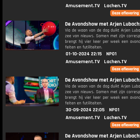
Amusement.TV
Lachen.TV
De Avondshow met Arjen Lubach: 
Via de waan van de dag duikt Arjen Luba
zee van nieuws. Samen met zijn corres
brengt hij vier keer per week een avon
feiten en futiliteiten.
01-10-2024 22:15
NPO1
Amusement.TV
Lachen.TV
De Avondshow met Arjen Lubach: 
Via de waan van de dag duikt Arjen Luba
zee van nieuws. Samen met zijn corres
brengt hij vier keer per week een avon
feiten en futiliteiten.
30-09-2024 22:05
NPO1
Amusement.TV
Lachen.TV
De Avondshow met Arjen Lubach: 