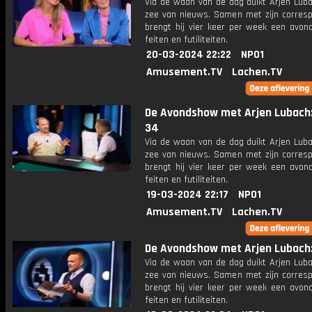
Via de waan van de dag duikt Arjen Luba
zee van nieuws. Samen met zijn corres
brengt hij vier keer per week een avon
feiten en futiliteiten.
20-03-2024 22:22
NPO1
Amusement.TV
Lachen.TV
De Avondshow met Arjen Lubach:
34
Via de waan van de dag duikt Arjen Luba
zee van nieuws. Samen met zijn corres
brengt hij vier keer per week een avon
feiten en futiliteiten.
19-03-2024 22:17
NPO1
Amusement.TV
Lachen.TV
De Avondshow met Arjen Lubach: 
Via de waan van de dag duikt Arjen Luba
zee van nieuws. Samen met zijn corres
brengt hij vier keer per week een avon
feiten en futiliteiten.