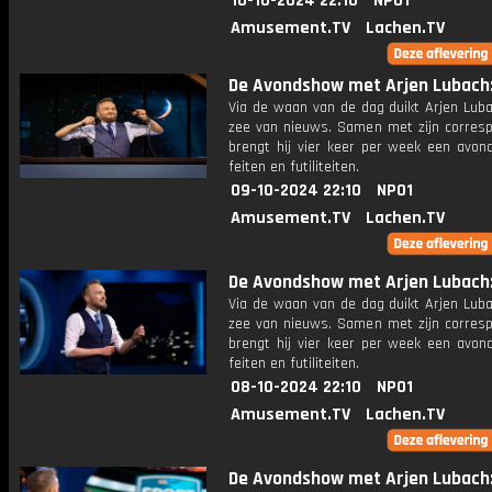
10-10-2024 22:10
NPO1
Amusement.TV
Lachen.TV
De Avondshow met Arjen Lubach: 
Via de waan van de dag duikt Arjen Luba
zee van nieuws. Samen met zijn corres
brengt hij vier keer per week een avon
feiten en futiliteiten.
09-10-2024 22:10
NPO1
Amusement.TV
Lachen.TV
De Avondshow met Arjen Lubach: 
Via de waan van de dag duikt Arjen Luba
zee van nieuws. Samen met zijn corres
brengt hij vier keer per week een avon
feiten en futiliteiten.
08-10-2024 22:10
NPO1
Amusement.TV
Lachen.TV
De Avondshow met Arjen Lubach: 