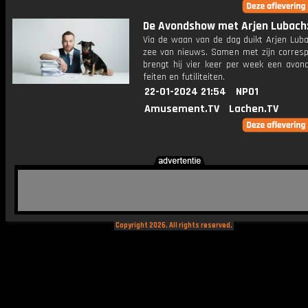
De Avondshow met Arjen Lubach: 
Via de waan van de dag duikt Arjen Luba
zee van nieuws. Samen met zijn corres
brengt hij vier keer per week een avon
feiten en futiliteiten.
22-01-2024 21:54
NPO1
Amusement.TV
Lachen.TV
Copyright 2026. All rights reserved.