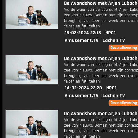
De Avondshow met Arjen Lubach: 
Via de waan van de dag duikt Arjen Luba
zee van nieuws. Samen met zijn corres
brengt hij vier keer per week een avon
feiten en futiliteiten.
15-02-2024 22:18
NPO1
Amusement.TV
Lachen.TV
De Avondshow met Arjen Lubach: 
Via de waan van de dag duikt Arjen Luba
zee van nieuws. Samen met zijn corres
brengt hij vier keer per week een avon
feiten en futiliteiten.
14-02-2024 22:20
NPO1
Amusement.TV
Lachen.TV
De Avondshow met Arjen Lubach: 
Via de waan van de dag duikt Arjen Luba
zee van nieuws. Samen met zijn corres
brengt hij vier keer per week een avon
feiten en futiliteiten.