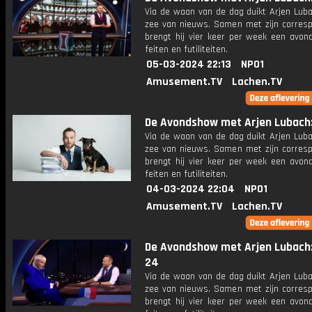
Via de waan van de dag duikt Arjen Luba
zee van nieuws. Samen met zijn corres
brengt hij vier keer per week een avon
feiten en futiliteiten.
05-03-2024 22:13
NPO1
Amusement.TV
Lachen.TV
De Avondshow met Arjen Lubach: 
Via de waan van de dag duikt Arjen Luba
zee van nieuws. Samen met zijn corres
brengt hij vier keer per week een avon
feiten en futiliteiten.
04-03-2024 22:04
NPO1
Amusement.TV
Lachen.TV
De Avondshow met Arjen Lubach:
24
Via de waan van de dag duikt Arjen Luba
zee van nieuws. Samen met zijn corres
brengt hij vier keer per week een avon