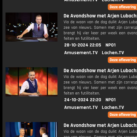
De Avondshow met Arjen Lubach: 
Via de waan van de dag duikt Arjen Luba
zee van nieuws. Samen met zijn corres
brengt hij vier keer per week een avon
feiten en futiliteiten.
28-10-2024 22:05
NPO1
Amusement.TV
Lachen.TV
De Avondshow met Arjen Lubach: 
Via de waan van de dag duikt Arjen Luba
zee van nieuws. Samen met zijn corres
brengt hij vier keer per week een avon
feiten en futiliteiten.
24-10-2024 22:20
NPO1
Amusement.TV
Lachen.TV
De Avondshow met Arjen Lubach: 
Via de waan van de dag duikt Arjen Luba