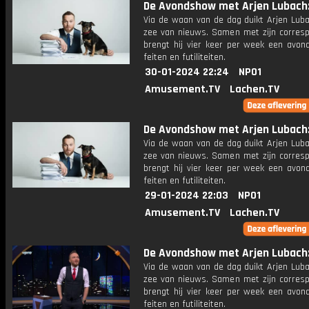
De Avondshow met Arjen Lubach: 
Via de waan van de dag duikt Arjen Luba
zee van nieuws. Samen met zijn corres
brengt hij vier keer per week een avon
feiten en futiliteiten.
30-01-2024 22:24
NPO1
Amusement.TV
Lachen.TV
De Avondshow met Arjen Lubach: 
Via de waan van de dag duikt Arjen Luba
zee van nieuws. Samen met zijn corres
brengt hij vier keer per week een avon
feiten en futiliteiten.
29-01-2024 22:03
NPO1
Amusement.TV
Lachen.TV
De Avondshow met Arjen Lubach:
Via de waan van de dag duikt Arjen Luba
zee van nieuws. Samen met zijn corres
brengt hij vier keer per week een avon
feiten en futiliteiten.