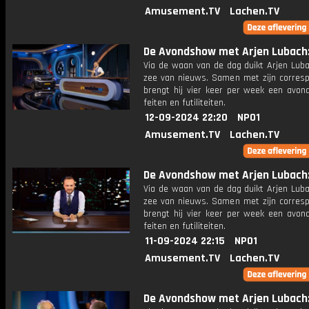
Amusement.TV
Lachen.TV
De Avondshow met Arjen Lubach: 
Via de waan van de dag duikt Arjen Luba
zee van nieuws. Samen met zijn corres
brengt hij vier keer per week een avon
feiten en futiliteiten.
12-09-2024 22:20
NPO1
Amusement.TV
Lachen.TV
De Avondshow met Arjen Lubach: 
Via de waan van de dag duikt Arjen Luba
zee van nieuws. Samen met zijn corres
brengt hij vier keer per week een avon
feiten en futiliteiten.
11-09-2024 22:15
NPO1
Amusement.TV
Lachen.TV
De Avondshow met Arjen Lubach: 