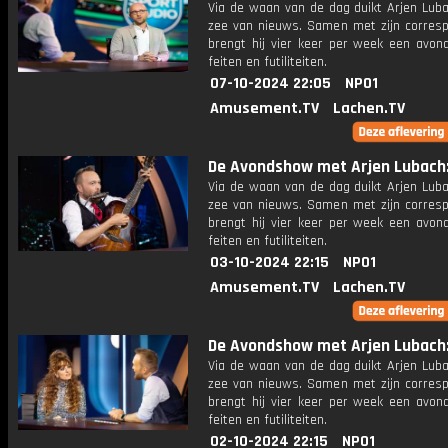
Via de waan van de dag duikt Arjen Luba
zee van nieuws. Samen met zijn corres
brengt hij vier keer per week een avon
feiten en futiliteiten.
07-10-2024 22:05
NPO1
Amusement.TV
Lachen.TV
De Avondshow met Arjen Lubach: 
Via de waan van de dag duikt Arjen Luba
zee van nieuws. Samen met zijn corres
brengt hij vier keer per week een avon
feiten en futiliteiten.
03-10-2024 22:15
NPO1
Amusement.TV
Lachen.TV
De Avondshow met Arjen Lubach: 
Via de waan van de dag duikt Arjen Luba
zee van nieuws. Samen met zijn corres
brengt hij vier keer per week een avon
feiten en futiliteiten.
02-10-2024 22:15
NPO1