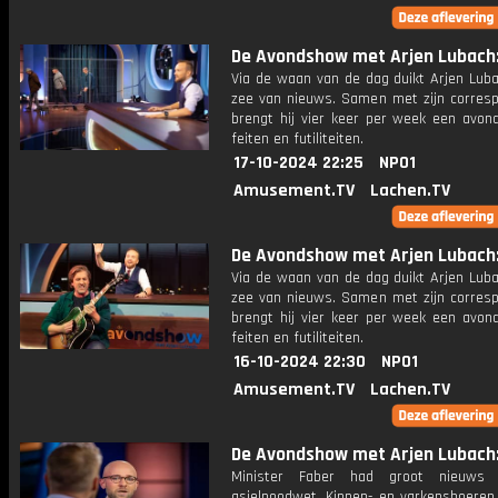
De Avondshow met Arjen Lubach: 
Via de waan van de dag duikt Arjen Luba
zee van nieuws. Samen met zijn corres
brengt hij vier keer per week een avon
feiten en futiliteiten.
17-10-2024 22:25
NPO1
Amusement.TV
Lachen.TV
De Avondshow met Arjen Lubach: 
Via de waan van de dag duikt Arjen Luba
zee van nieuws. Samen met zijn corres
brengt hij vier keer per week een avon
feiten en futiliteiten.
16-10-2024 22:30
NPO1
Amusement.TV
Lachen.TV
De Avondshow met Arjen Lubach: 
Minister Faber had groot nieuws
asielnoodwet. Kippen- en varkensboeren 