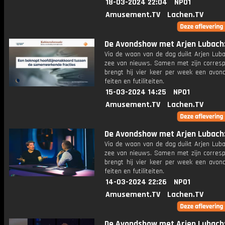
18-03-2024 22:04
NPO1
Amusement.TV
Lachen.TV
De Avondshow met Arjen Lubach: 
Via de waan van de dag duikt Arjen Luba
zee van nieuws. Samen met zijn corres
brengt hij vier keer per week een avon
feiten en futiliteiten.
15-03-2024 14:25
NPO1
Amusement.TV
Lachen.TV
De Avondshow met Arjen Lubach: 
Via de waan van de dag duikt Arjen Luba
zee van nieuws. Samen met zijn corres
brengt hij vier keer per week een avon
feiten en futiliteiten.
14-03-2024 22:26
NPO1
Amusement.TV
Lachen.TV
De Avondshow met Arjen Lubach: 