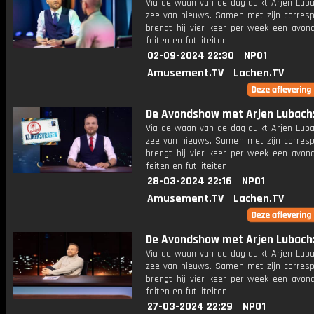
Via de waan van de dag duikt Arjen Luba
zee van nieuws. Samen met zijn corres
brengt hij vier keer per week een avon
feiten en futiliteiten.
02-09-2024 22:30
NPO1
Amusement.TV
Lachen.TV
De Avondshow met Arjen Lubach: 
Via de waan van de dag duikt Arjen Luba
zee van nieuws. Samen met zijn corres
brengt hij vier keer per week een avon
feiten en futiliteiten.
28-03-2024 22:16
NPO1
Amusement.TV
Lachen.TV
De Avondshow met Arjen Lubach: 
Via de waan van de dag duikt Arjen Luba
zee van nieuws. Samen met zijn corres
brengt hij vier keer per week een avon
feiten en futiliteiten.
27-03-2024 22:29
NPO1