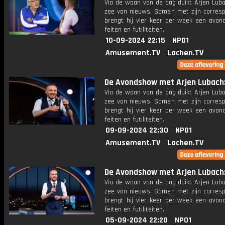
Via de waan van de dag duikt Arjen Luba
zee van nieuws. Samen met zijn corres
brengt hij vier keer per week een avon
feiten en futiliteiten.
10-09-2024 22:15
NPO1
Amusement.TV
Lachen.TV
De Avondshow met Arjen Lubach: 
Via de waan van de dag duikt Arjen Luba
zee van nieuws. Samen met zijn corres
brengt hij vier keer per week een avon
feiten en futiliteiten.
09-09-2024 22:30
NPO1
Amusement.TV
Lachen.TV
De Avondshow met Arjen Lubach:
Via de waan van de dag duikt Arjen Luba
zee van nieuws. Samen met zijn corres
brengt hij vier keer per week een avon
feiten en futiliteiten.
05-09-2024 22:20
NPO1