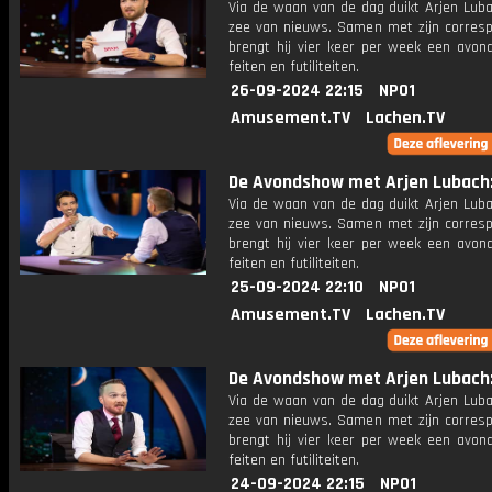
Via de waan van de dag duikt Arjen Luba
zee van nieuws. Samen met zijn corres
brengt hij vier keer per week een avon
feiten en futiliteiten.
26-09-2024 22:15
NPO1
Amusement.TV
Lachen.TV
De Avondshow met Arjen Lubach: 
Via de waan van de dag duikt Arjen Luba
zee van nieuws. Samen met zijn corres
brengt hij vier keer per week een avon
feiten en futiliteiten.
25-09-2024 22:10
NPO1
Amusement.TV
Lachen.TV
De Avondshow met Arjen Lubach: 
Via de waan van de dag duikt Arjen Luba
zee van nieuws. Samen met zijn corres
brengt hij vier keer per week een avon
feiten en futiliteiten.
24-09-2024 22:15
NPO1