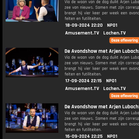
Via de waan van de dag duikt Arjen Luba
zee van nieuws. Samen met zijn corres
brengt hij vier keer per week een avon
feiten en futiliteiten.
18-09-2024 22:20
NPO1
Amusement.TV
Lachen.TV
De Avondshow met Arjen Lubach: 
Via de waan van de dag duikt Arjen Luba
zee van nieuws. Samen met zijn corres
brengt hij vier keer per week een avon
feiten en futiliteiten.
17-09-2024 22:15
NPO1
Amusement.TV
Lachen.TV
De Avondshow met Arjen Lubach: 
Via de waan van de dag duikt Arjen Luba
zee van nieuws. Samen met zijn corres
brengt hij vier keer per week een avon
feiten en futiliteiten.
16-09-2024 22:25
NPO1