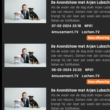
De Avondshow met Arjen Lubach: 
Via de waan van de dag duikt Arjen Luba
zee van nieuws. Samen met zijn corres
brengt hij vier keer per week een avon
feiten en futiliteiten.
07-02-2024 22:18
NPO1
Amusement.TV
Lachen.TV
De Avondshow met Arjen Lubach: 
Via de waan van de dag duikt Arjen Luba
zee van nieuws. Samen met zijn corres
brengt hij vier keer per week een avon
feiten en futiliteiten.
06-02-2024 22:32
NPO1
Amusement.TV
Lachen.TV
De Avondshow met Arjen Lubach: 
Via de waan van de dag duikt Arjen Luba
zee van nieuws. Samen met zijn corres
brengt hij vier keer per week een avon
feiten en futiliteiten.