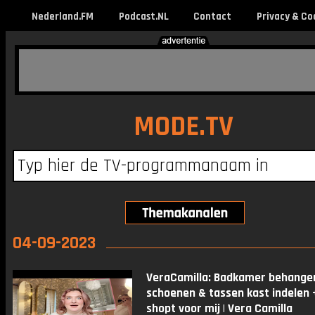
Nederland.FM
Podcast.NL
Contact
Privacy & Co
MODE.TV
04-09-2023
VeraCamilla: Badkamer behange
schoenen & tassen kast indelen 
shopt voor mij | Vera Camilla