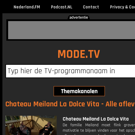
Nederland.FM
Podcast.NL
Contact
Privacy & Co
MODE.TV
Chateau Meiland La Dolce Vita - Alle afle
Chateau Meiland La Dolce Vita
De familie Meiland moet flink grav
motivatie te blijven vinden voor het ops