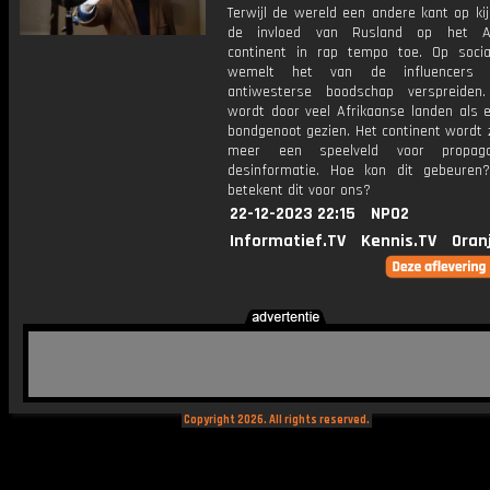
Terwijl de wereld een andere kant op ki
de invloed van Rusland op het Af
continent in rap tempo toe. Op soci
wemelt het van de influencers 
antiwesterse boodschap verspreiden
wordt door veel Afrikaanse landen als e
bondgenoot gezien. Het continent wordt 
meer een speelveld voor propag
desinformatie. Hoe kon dit gebeure
betekent dit voor ons?
22-12-2023 22:15
NPO2
Informatief.TV
Kennis.TV
Oran
Copyright 2026. All rights reserved.