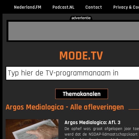
Nederland.FM
Podcast.NL
Contact
Privacy & Co
MODE.TV
Argos Medialogica - Alle afleveringen
Argos Medialogica: Afl. 3
De ophef was groot afgelopen jaar to
werd dat de NSDAP-lidmaatschapskaart 