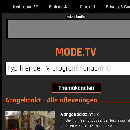
Nederland.FM
Podcast.NL
Contact
Privacy & Co
MODE.TV
Aangehaakt - Alle afleveringen
Aangehaakt: Afl. 4
In Sevilla neemt Josse de bus naar d
halte en viert hij het Feria de Abril.