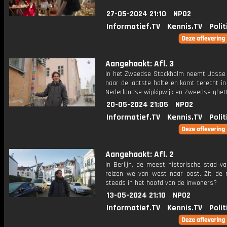
27-05-2024 21:10
NPO2
Informatief.TV
Kennis.TV
Polit
Aangehaakt: Afl. 3
In het Zweedse Stockholm neemt Josse
naar de laatste halte en komt terecht in
Nederlandse wipkipwijk en Zweedse ghett
20-05-2024 21:05
NPO2
Informatief.TV
Kennis.TV
Polit
Aangehaakt: Afl. 2
In Berlijn, de meest historische stad v
reizen we van west naar oost. Zit de
steeds in het hoofd van de inwoners?
13-05-2024 21:10
NPO2
Informatief.TV
Kennis.TV
Polit